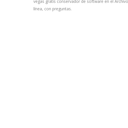
vegas gratis conservador de software en el Archivo
línea, con preguntas.