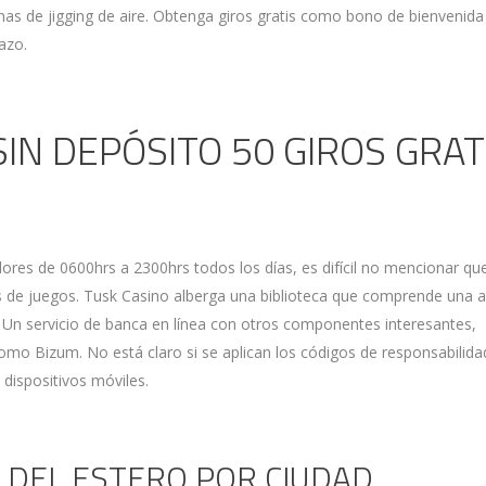
as de jigging de aire. Obtenga giros gratis como bono de bienvenida
azo.
IN DEPÓSITO 50 GIROS GRAT
ores de 0600hrs a 2300hrs todos los días, es difícil no mencionar que
s de juegos. Tusk Casino alberga una biblioteca que comprende una 
 Un servicio de banca en línea con otros componentes interesantes,
o Bizum. No está claro si se aplican los códigos de responsabilidad
 dispositivos móviles.
 DEL ESTERO POR CIUDAD