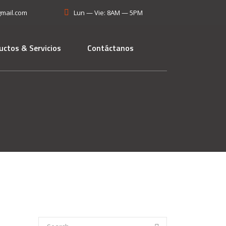
Lun — Vie: 8AM — 5PM
mail.com
uctos & Servicios
Contáctanos