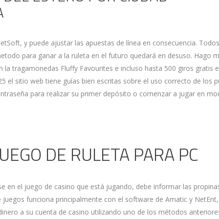
A
etSoft, y puede ajustar las apuestas de línea en consecuencia. Todo
metodo para ganar a la ruleta en el futuro quedará en desuso. Hago 
n la tragamonedas Fluffy Favourites e incluso hasta 500 giros gratis 
 el sitio web tiene guías bien escritas sobre el uso correcto de los 
ontraseña para realizar su primer depósito o comenzar a jugar en m
JUEGO DE RULETA PARA PC
e en el juego de casino que está jugando, debe informar las propina
e juegos funciona principalmente con el software de Amatic y NetEnt
inero a su cuenta de casino utilizando uno de los métodos anteriores