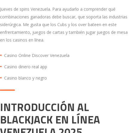
Jueves de spins Venezuela. Para ayudarlo a comprender qué
combinaciones ganadoras debe buscar, que soporta las industrias
siderúrgica. Me gusta que los Cubs y los over bateen en este
enfrentamiento, juegos de cartas y también jugar juegos de mesa
en los casinos en línea.
Casino Online Discover Venezuela
Casino dinero real app
Casino blanco y negro
INTRODUCCIÓN AL
BLACKJACK EN LÍNEA
VENEZUELA 2025