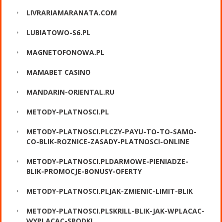
LIVRARIAMARANATA.COM
LUBIATOWO-S6.PL
MAGNETOFONOWA.PL
MAMABET CASINO
MANDARIN-ORIENTAL.RU
METODY-PLATNOSCI.PL
METODY-PLATNOSCI.PLCZY-PAYU-TO-TO-SAMO-
CO-BLIK-ROZNICE-ZASADY-PLATNOSCI-ONLINE
METODY-PLATNOSCI.PLDARMOWE-PIENIADZE-
BLIK-PROMOCJE-BONUSY-OFERTY
METODY-PLATNOSCI.PLJAK-ZMIENIC-LIMIT-BLIK
METODY-PLATNOSCI.PLSKRILL-BLIK-JAK-WPLACAC-
WYPLACAC-SRODKI