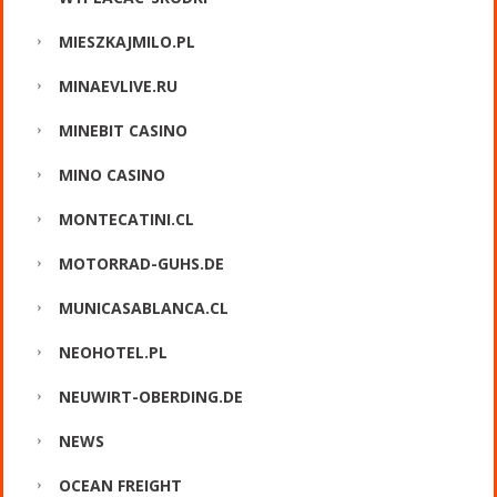
MIESZKAJMILO.PL
MINAEVLIVE.RU
MINEBIT CASINO
MINO CASINO
MONTECATINI.CL
MOTORRAD-GUHS.DE
MUNICASABLANCA.CL
NEOHOTEL.PL
NEUWIRT-OBERDING.DE
NEWS
OCEAN FREIGHT