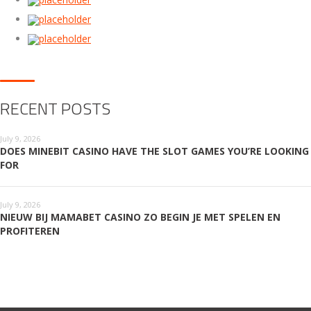
RECENT POSTS
July 9, 2026
DOES MINEBIT CASINO HAVE THE SLOT GAMES YOU’RE LOOKING
FOR
July 9, 2026
NIEUW BIJ MAMABET CASINO ZO BEGIN JE MET SPELEN EN
PROFITEREN