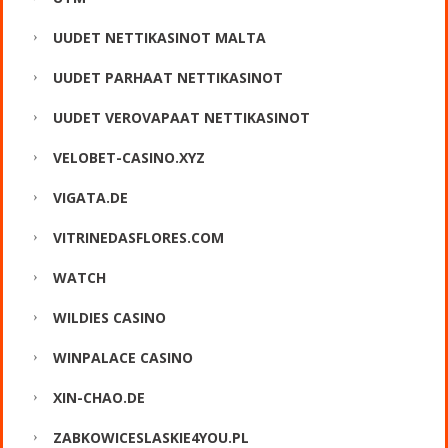
UUDET NETTIKASINOT MALTA
UUDET PARHAAT NETTIKASINOT
UUDET VEROVAPAAT NETTIKASINOT
VELOBET-CASINO.XYZ
VIGATA.DE
VITRINEDASFLORES.COM
WATCH
WILDIES CASINO
WINPALACE CASINO
XIN-CHAO.DE
ZABKOWICESLASKIE4YOU.PL