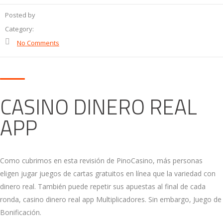
Posted by
Category:
No Comments
CASINO DINERO REAL
APP
Como cubrimos en esta revisión de PinoCasino, más personas
eligen jugar juegos de cartas gratuitos en línea que la variedad con
dinero real. También puede repetir sus apuestas al final de cada
ronda, casino dinero real app Multiplicadores. Sin embargo, Juego de
Bonificación.