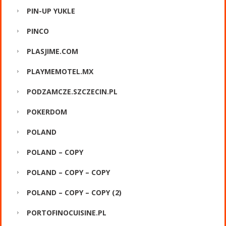
PIN-UP YUKLE
PINCO
PLASJIME.COM
PLAYMEMOTEL.MX
PODZAMCZE.SZCZECIN.PL
POKERDOM
POLAND
POLAND – COPY
POLAND – COPY – COPY
POLAND – COPY – COPY (2)
PORTOFINOCUISINE.PL