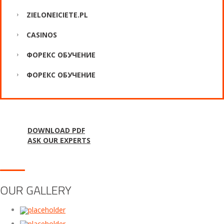
ZIELONEICIETE.PL
СASINOS
ФОРЕКС ОБУЧЕНИЕ
ФОРЕКС ОБУЧЕНИЕ
DOWNLOAD PDF
ASK OUR EXPERTS
OUR GALLERY