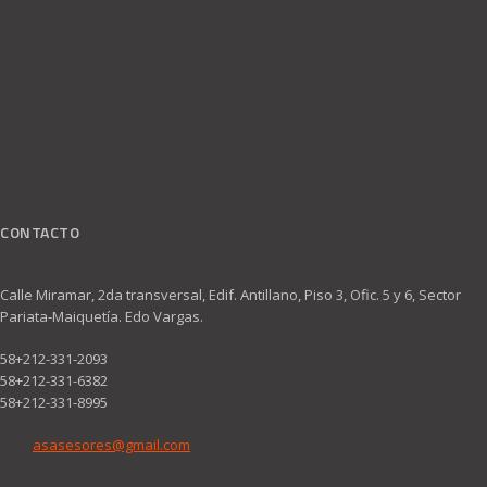
CONTACTO
Calle Miramar, 2da transversal, Edif. Antillano, Piso 3, Ofic. 5 y 6, Sector
Pariata-Maiquetía. Edo Vargas.
58+212-331-2093
58+212-331-6382
58+212-331-8995
asasesores@gmail.com