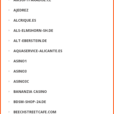
AJEDREZ
ALCRIQUE.ES
ALS-ELMSHORN-SH.DE
ALT-EBERSTEIN.DE
AQUASERVICE-ALICANTE.ES
ASINO1
ASINO3
ASINO3C
BANANZIA CASINO
BDSM-SHOP-24.DE
BEECHSTREETCAFE.COM