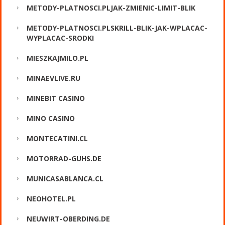
METODY-PLATNOSCI.PLJAK-ZMIENIC-LIMIT-BLIK
METODY-PLATNOSCI.PLSKRILL-BLIK-JAK-WPLACAC-
WYPLACAC-SRODKI
MIESZKAJMILO.PL
MINAEVLIVE.RU
MINEBIT CASINO
MINO CASINO
MONTECATINI.CL
MOTORRAD-GUHS.DE
MUNICASABLANCA.CL
NEOHOTEL.PL
NEUWIRT-OBERDING.DE