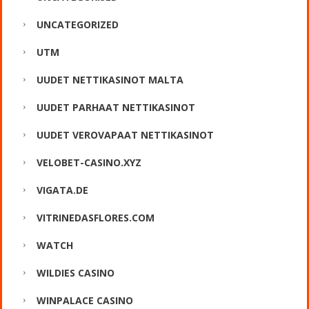
UNCATEGORIZED
UTM
UUDET NETTIKASINOT MALTA
UUDET PARHAAT NETTIKASINOT
UUDET VEROVAPAAT NETTIKASINOT
VELOBET-CASINO.XYZ
VIGATA.DE
VITRINEDASFLORES.COM
WATCH
WILDIES CASINO
WINPALACE CASINO