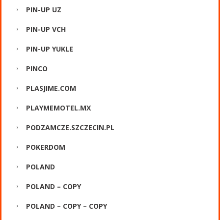
PIN-UP UZ
PIN-UP VCH
PIN-UP YUKLE
PINCO
PLASJIME.COM
PLAYMEMOTEL.MX
PODZAMCZE.SZCZECIN.PL
POKERDOM
POLAND
POLAND – COPY
POLAND – COPY – COPY