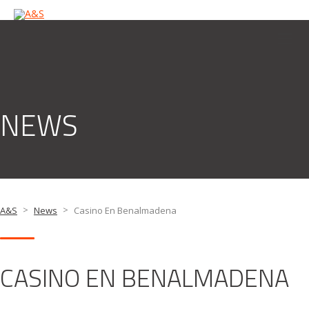
NEWS
>
>
A&S
News
Casino En Benalmadena
CASINO EN BENALMADENA