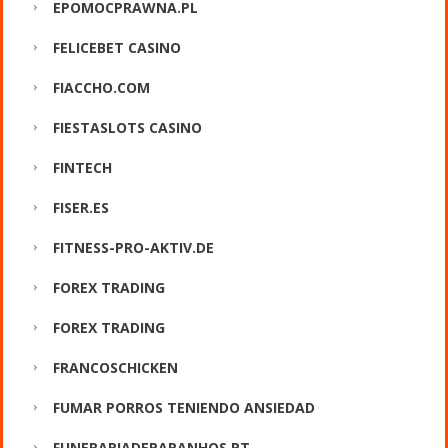
EPOMOCPRAWNA.PL
FELICEBET CASINO
FIACCHO.COM
FIESTASLOTS CASINO
FINTECH
FISER.ES
FITNESS-PRO-AKTIV.DE
FOREX TRADING
FOREX TRADING
FRANCOSCHICKEN
FUMAR PORROS TENIENDO ANSIEDAD
FUNERARIADEPARANHOS.PT