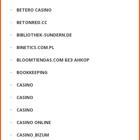
BETERO CASINO
BETONRED.CC
BIBLIOTHEK-SUNDERN.DE
BINETICS.COM.PL
BLOOMTIENDAS.COM БЕЗ АНКОР
BOOKKEEPING
CASINO
CASINO
CASINO
CASINO ONLINE
CASINO_BIZUM