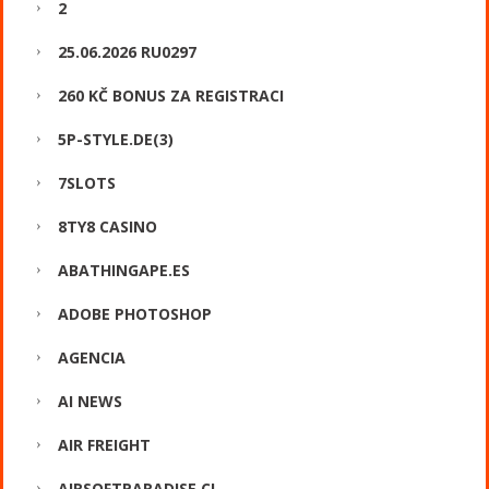
2
25.06.2026 RU0297
260 KČ BONUS ZA REGISTRACI
5P-STYLE.DE(3)
7SLOTS
8TY8 CASINO
ABATHINGAPE.ES
ADOBE PHOTOSHOP
AGENCIA
AI NEWS
AIR FREIGHT
AIRSOFTPARADISE.CL