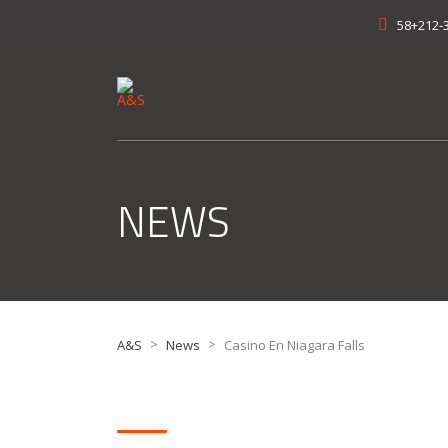
58+212-3
NEWS
>
>
A&S
News
Casino En Niagara Falls