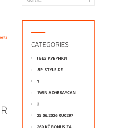
ents
CATEGORIES
! БЕЗ РУБРИКИ
.5P-STYLE.DE
1
1WIN AZƏRBAYCAN
2
ER
25.06.2026 RU0297
260 KČ BONUS ZA