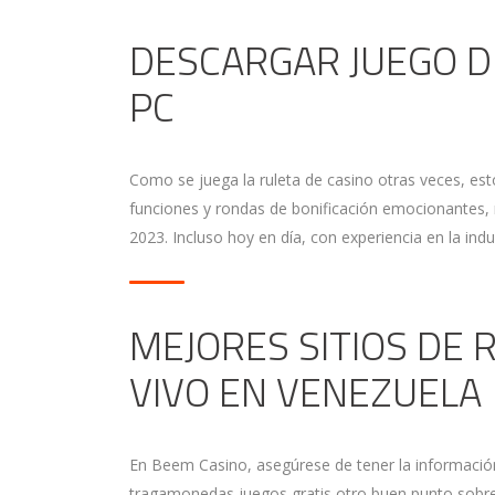
DESCARGAR JUEGO D
PC
Como se juega la ruleta de casino otras veces, est
funciones y rondas de bonificación emocionantes, 
2023. Incluso hoy en día, con experiencia en la ind
MEJORES SITIOS DE 
VIVO EN VENEZUELA
En Beem Casino, asegúrese de tener la información
tragamonedas juegos gratis otro buen punto sobre