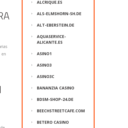
ALCRIQUE.ES
RA
ALS-ELMSHORN-SH.DE
ALT-EBERSTEIN.DE
AQUASERVICE-
ALICANTE.ES
arias
ASINO1
o en
ASINO3
ASINO3C
N
BANANZIA CASINO
BDSM-SHOP-24.DE
BEECHSTREETCAFE.COM
BETERO CASINO
 de