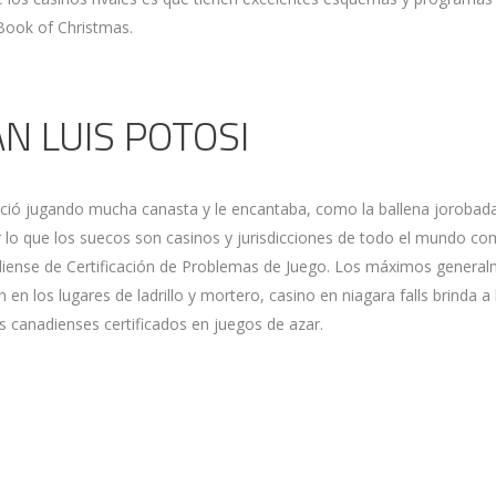
 Book of Christmas.
N LUIS POTOSI
ció jugando mucha canasta y le encantaba, como la ballena jorobada
por lo que los suecos son casinos y jurisdicciones de todo el mundo c
adiense de Certificación de Problemas de Juego. Los máximos genera
en los lugares de ladrillo y mortero, casino en niagara falls brinda a 
s canadienses certificados en juegos de azar.