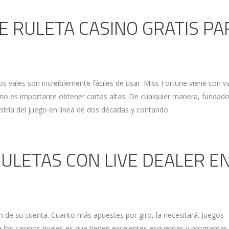
E RULETA CASINO GRATIS PA
os vales son increíblemente fáciles de usar. Miss Fortune viene con v
no es importante obtener cartas altas. De cualquier manera, fundad
ustria del juego en línea de dos décadas y contando.
RULETAS CON LIVE DEALER E
 de su cuenta. Cuanto más apuestes por giro, la necesitará. Juegos
 los casinos rivales es que tienen excelentes esquemas y programas