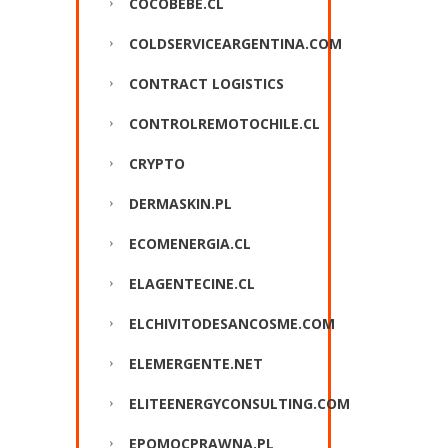
COCOBEBE.CL
COLDSERVICEARGENTINA.COM
CONTRACT LOGISTICS
CONTROLREMOTOCHILE.CL
CRYPTO
DERMASKIN.PL
ECOMENERGIA.CL
ELAGENTECINE.CL
ELCHIVITODESANCOSME.COM
ELEMERGENTE.NET
ELITEENERGYCONSULTING.COM
EPOMOCPRAWNA.PL