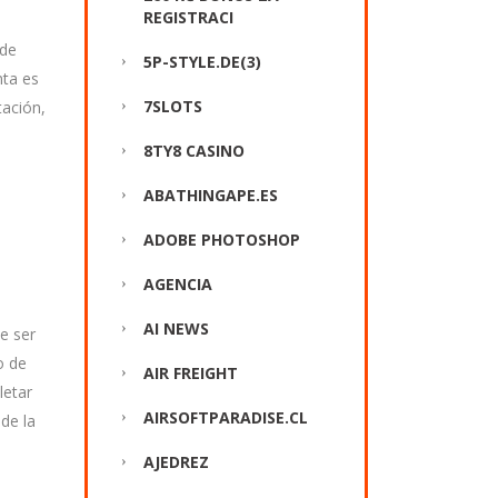
REGISTRACI
 de
5P-STYLE.DE(3)
nta es
7SLOTS
tación,
8TY8 CASINO
ABATHINGAPE.ES
ADOBE PHOTOSHOP
AGENCIA
AI NEWS
e ser
o de
AIR FREIGHT
letar
AIRSOFTPARADISE.CL
de la
AJEDREZ