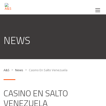
NEWS
>
>
A&S
News
Casino En Salto Venezuela
CASINO EN SALTO
VENEZUELA