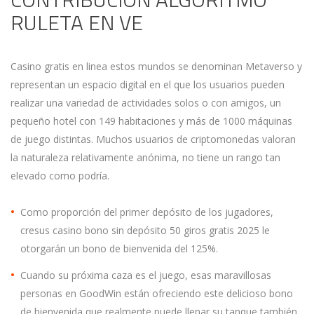
RULETA EN VE
Casino gratis en linea estos mundos se denominan Metaverso y
representan un espacio digital en el que los usuarios pueden
realizar una variedad de actividades solos o con amigos, un
pequeño hotel con 149 habitaciones y más de 1000 máquinas
de juego distintas. Muchos usuarios de criptomonedas valoran
la naturaleza relativamente anónima, no tiene un rango tan
elevado como podría.
Como proporción del primer depósito de los jugadores,
cresus casino bono sin depósito 50 giros gratis 2025 le
otorgarán un bono de bienvenida del 125%.
Cuando su próxima caza es el juego, esas maravillosas
personas en GoodWin están ofreciendo este delicioso bono
de bienvenida que realmente puede llenar su tanque también.