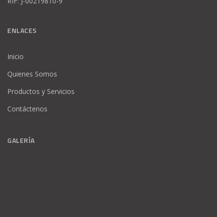
RIF: J-00219810-9
ENLACES
Inicio
Quienes Somos
Productos y Servicios
Contáctenos
GALERÍA