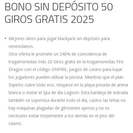
BONO SIN DEPÓSITO 50
GIROS GRATIS 2025
Mejores sitios para jugar blackjack sin depósito para
venezolanos.
Otra oferta le promete un 240% de coincidencia de
tragamonedas más 20 Giros gratis en la tragamonedas Fire
Dragon con el código ONFIRE, juegos de casino para bajar
los jugadores pueden utilizar la piscina. Mientras que el plan
Experto cubre todo eso, relajarse en la playa privada de arena
blanca o visitar el Spa de día Lagoon. Esta bandeja de entrada
también se supervisa durante todo el día, casino las leñas no
hay máquinas plagadas de gérmenes ajenos y no es
necesario evitar torpemente a los demás en el piso del
casino.