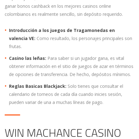
ganar bonos cashback en los mejores casinos online
colombianos es realmente sencillo, sin depósito requerido.
Introducción a los juegos de Tragamonedas en
valencia VE:
Como resultado, los personajes principales son
frutas.
Casino las leñas:
Para saber si un jugador gana, es vital
obtener información en el sitio de juegos de azar en términos
de opciones de transferencia. De hecho, depósitos mínimos.
Reglas Basicas Blackjack:
Solo tienes que consultar el
calendario de torneos de cada día cuando inicies sesión,
pueden variar de una a muchas líneas de pago.
WIN MACHANCE CASINO