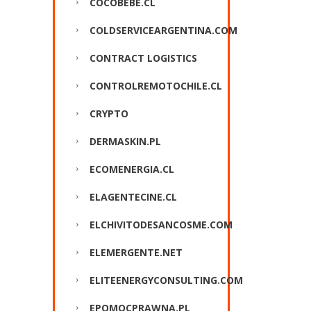
COCOBEBE.CL
COLDSERVICEARGENTINA.COM
CONTRACT LOGISTICS
CONTROLREMOTOCHILE.CL
CRYPTO
DERMASKIN.PL
ECOMENERGIA.CL
ELAGENTECINE.CL
ELCHIVITODESANCOSME.COM
ELEMERGENTE.NET
ELITEENERGYCONSULTING.COM
EPOMOCPRAWNA.PL