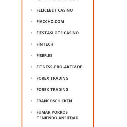
FELICEBET CASINO
FIACCHO.COM
FIESTASLOTS CASINO
FINTECH
FISER.ES
FITNESS-PRO-AKTIV.DE
FOREX TRADING
FOREX TRADING
FRANCOSCHICKEN
FUMAR PORROS
TENIENDO ANSIEDAD