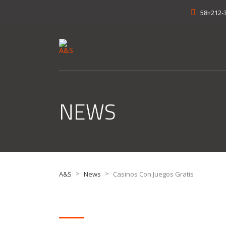
58+212-3
NEWS
>
>
A&S
News
Casinos Con Juegos Gratis