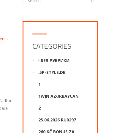
ents
CATEGORIES
! БЕЗ РУБРИКИ
.5P-STYLE.DE
1
1WIN AZƏRBAYCAN
Carlton
2
para
25.06.2026 RU0297
260 KČ BONUS ZA