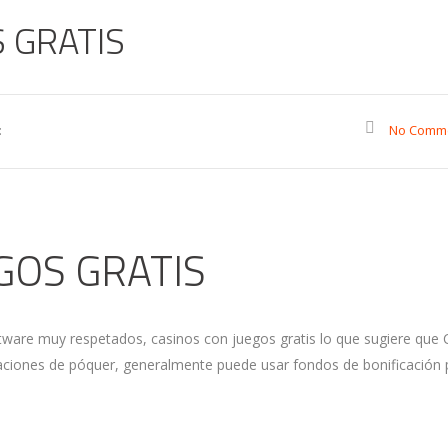
 GRATIS
:
No Comm
GOS GRATIS
tware muy respetados, casinos con juegos gratis lo que sugiere que 
riaciones de póquer, generalmente puede usar fondos de bonificación 