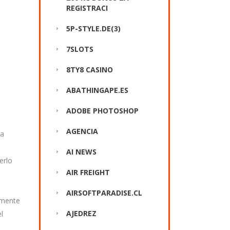
REGISTRACI
5P-STYLE.DE(3)
7SLOTS
8TY8 CASINO
ABATHINGAPE.ES
ADOBE PHOTOSHOP
AGENCIA
ra
AI NEWS
erlo
AIR FREIGHT
AIRSOFTPARADISE.CL
amente
AJEDREZ
l