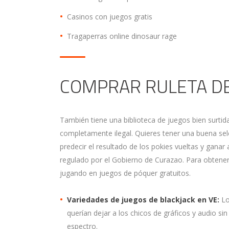
Casinos con juegos gratis
Tragaperras online dinosaur rage
COMPRAR RULETA DE
También tiene una biblioteca de juegos bien surti
completamente ilegal. Quieres tener una buena selec
predecir el resultado de los pokies vueltas y gana
regulado por el Gobierno de Curazao. Para obtener
jugando en juegos de póquer gratuitos.
Variedades de juegos de blackjack en VE:
Lo
querían dejar a los chicos de gráficos y audio s
espectro.