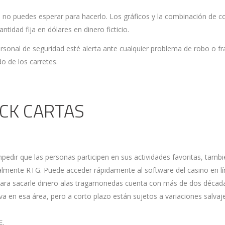
 no puedes esperar para hacerlo. Los gráficos y la combinación de c
tidad fija en dólares en dinero ficticio.
ersonal de seguridad esté alerta ante cualquier problema de robo o fr
o de los carretes.
ACK CARTAS
pedir que las personas participen en sus actividades favoritas, tambi
mente RTG. Puede acceder rápidamente al software del casino en lí
 para sacarle dinero alas tragamonedas cuenta con más de dos décad
iva en esa área, pero a corto plazo están sujetos a variaciones salvaj
E.