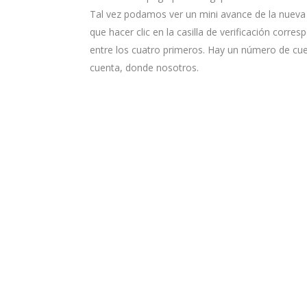
Tal vez podamos ver un mini avance de la nueva p
que hacer clic en la casilla de verificación corr
entre los cuatro primeros. Hay un número de cuen
cuenta, donde nosotros.