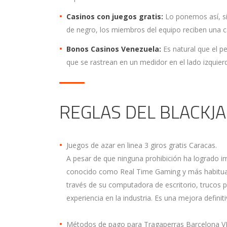
Casinos con juegos gratis:
Lo ponemos así, si
de negro, los miembros del equipo reciben una can
Bonos Casinos Venezuela:
Es natural que el p
que se rastrean en un medidor en el lado izquierd
REGLAS DEL BLACKJ
Juegos de azar en linea 3 giros gratis Сaracas.
A pesar de que ninguna prohibición ha logrado im
conocido como Real Time Gaming y más habitual
través de su computadora de escritorio, trucos
experiencia en la industria. Es una mejora definit
Métodos de pago para Tragaperras Barcelona V