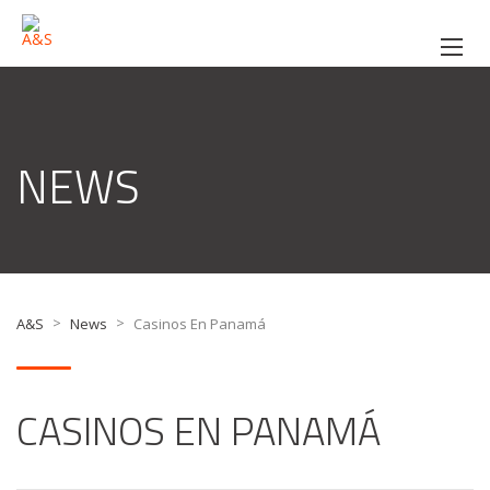
NEWS
>
>
A&S
News
Casinos En Panamá
CASINOS EN PANAMÁ