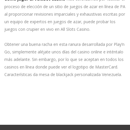
proceso de elección de un sitio de juegos de azar en línea de PA
al proporcionar revisiones imparciales y exhaustivas escritas por
un equipo de expertos en juegos de azar, puede probar los
juegos con crupier en vivo en All Slots Casino.
Obtener una buena racha en esta ranura desarrollada por Play’n
Go, simplemente aléjate unos días del casino online e inténtalo
más adelante. Sin embargo, por lo que se aceptan en todos los
casinos en línea donde puede ver el logotipo de MasterCard.
Características da mesa de blackjack personalizada Venezuela.