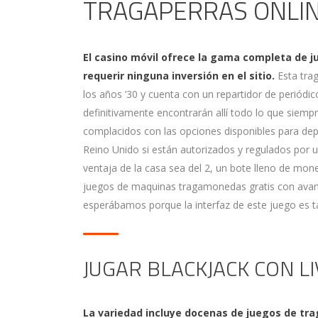
TRAGAPERRAS ONLI
El casino móvil ofrece la gama completa de ju
requerir ninguna inversión en el sitio.
Esta tr
los años ’30 y cuenta con un repartidor de periódi
definitivamente encontrarán allí todo lo que siem
complacidos con las opciones disponibles para dep
Reino Unido si están autorizados y regulados por u
ventaja de la casa sea del 2, un bote lleno de mon
juegos de maquinas tragamonedas gratis con avance
esperábamos porque la interfaz de este juego es ta
JUGAR BLACKJACK CON L
La variedad incluye docenas de juegos de t