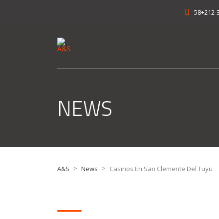
58+212-3
NEWS
>
>
A&S
News
Casinos En San Clemente Del Tuyu