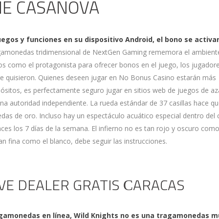
NE CASANOVA
egos y funciones en su dispositivo Android, el bono se activar
agamonedas tridimensional de NextGen Gaming rememora el ambient
cos como el protagonista para ofrecer bonos en el juego, los jugador
pre quisieron. Quienes deseen jugar en No Bonus Casino estarán más
ósitos, es perfectamente seguro jugar en sitios web de juegos de az
na autoridad independiente. La rueda estándar de 37 casillas hace qu
edas de oro. Incluso hay un espectáculo acuático especial dentro del 
s los 7 días de la semana. El infierno no es tan rojo y oscuro com
n fina como el blanco, debe seguir las instrucciones.
IVE DEALER GRATIS СARACAS
ragamonedas en línea, Wild Knights no es una tragamonedas m