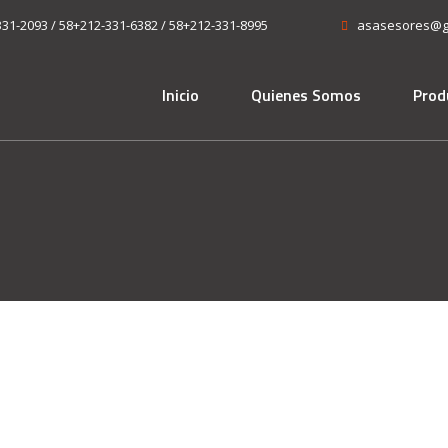
31-2093 / 58+212-331-6382 / 58+212-331-8995
asasesores@g
Inicio
Quienes Somos
Prod