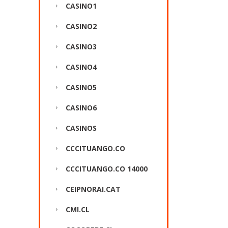
CASINO1
CASINO2
CASINO3
CASINO4
CASINO5
CASINO6
CASINOS
CCCITUANGO.CO
CCCITUANGO.CO 14000
CEIPNORAI.CAT
CMI.CL