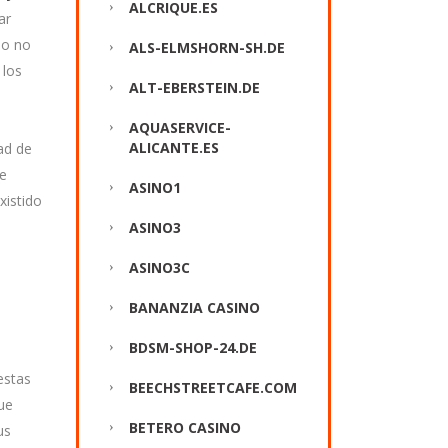
ALCRIQUE.ES
ar
Go no
ALS-ELMSHORN-SH.DE
 los
ALT-EBERSTEIN.DE
AQUASERVICE-
ALICANTE.ES
ad de
re
ASINO1
xistido
ASINO3
ASINO3C
BANANZIA CASINO
BDSM-SHOP-24.DE
estas
BEECHSTREETCAFE.COM
ue
BETERO CASINO
us