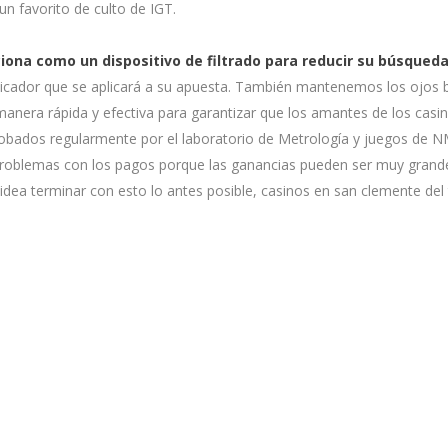
un favorito de culto de IGT.
iona como un dispositivo de filtrado para reducir su búsqueda
licador que se aplicará a su apuesta. También mantenemos los ojos 
e manera rápida y efectiva para garantizar que los amantes de los casi
robados regularmente por el laboratorio de Metrología y juegos de NM
 problemas con los pagos porque las ganancias pueden ser muy grand
 idea terminar con esto lo antes posible, casinos en san clemente del