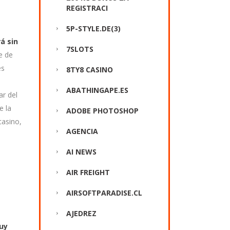
REGISTRACI
5P-STYLE.DE(3)
á sin
7SLOTS
e de
es
8TY8 CASINO
ABATHINGAPE.ES
ar del
e la
ADOBE PHOTOSHOP
casino,
AGENCIA
o
AI NEWS
AIR FREIGHT
AIRSOFTPARADISE.CL
AJEDREZ
uy