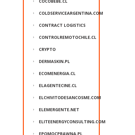
COCOBEBE.CL
COLDSERVICEARGENTINA.COM
CONTRACT LOGISTICS
CONTROLREMOTOCHILE.CL
CRYPTO
DERMASKIN.PL
ECOMENERGIA.CL
ELAGENTECINE.CL
ELCHIVITODESANCOSME.COM
ELEMERGENTE.NET
ELITEENERGYCONSULTING.COM
EPOMOCPRAWNA.PL