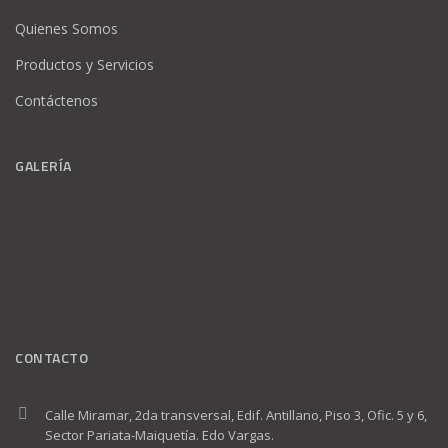
Quienes Somos
Productos y Servicios
Contáctenos
GALERÍA
CONTACTO
Calle Miramar, 2da transversal, Edif. Antillano, Piso 3, Ofic. 5 y 6,
Sector Pariata-Maiquetía. Edo Vargas.