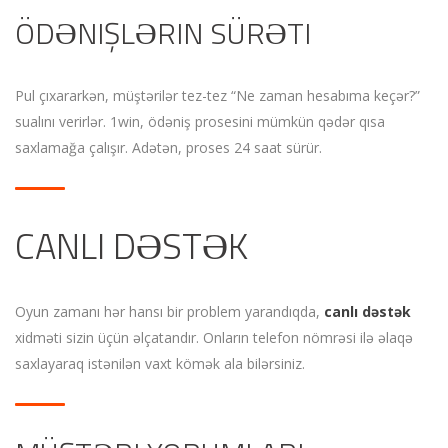
ÖDƏNIŞLƏRIN SÜRƏTI
Pul çıxararkən, müştərilər tez-tez “Ne zaman hesabıma keçər?”
sualını verirlər. 1win, ödəniş prosesini mümkün qədər qısa
saxlamağa çalışır. Adətən, proses 24 saat sürür.
CANLI DƏSTƏK
Oyun zamanı hər hansı bir problem yarandıqda,
canlı dəstək
xidməti sizin üçün əlçatandır. Onların telefon nömrəsi ilə əlaqə
saxlayaraq istənilən vaxt kömək ala bilərsiniz.