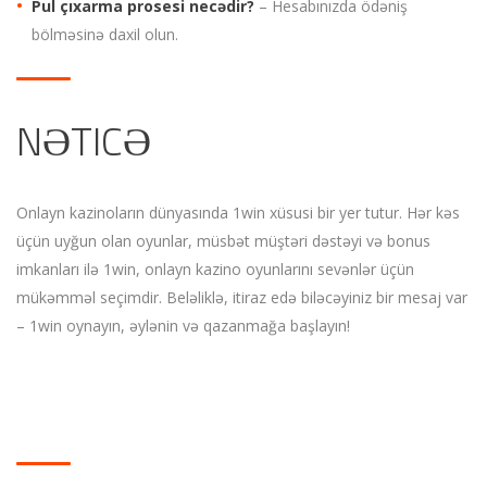
Pul çıxarma prosesi necədir?
– Hesabınızda ödəniş
bölməsinə daxil olun.
NƏTICƏ
Onlayn kazinoların dünyasında 1win xüsusi bir yer tutur. Hər kəs
üçün uyğun olan oyunlar, müsbət müştəri dəstəyi və bonus
imkanları ilə 1win, onlayn kazino oyunlarını sevənlər üçün
mükəmməl seçimdir. Beləliklə, itiraz edə biləcəyiniz bir mesaj var
– 1win oynayın, əylənin və qazanmağa başlayın!