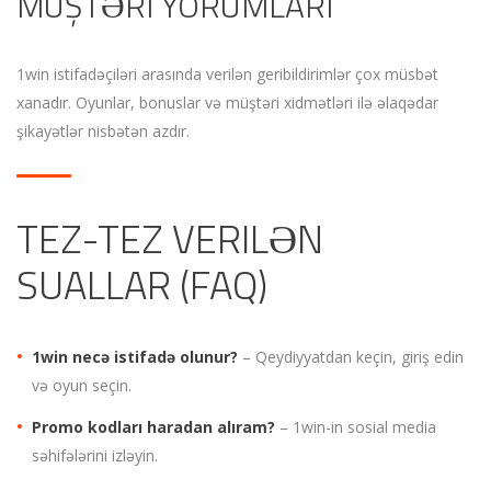
MÜŞTƏRI YORUMLARI
1win istifadəçiləri arasında verilən geribildirimlər çox müsbət
xanadır. Oyunlar, bonuslar və müştəri xidmətləri ilə əlaqədar
şikayətlər nisbətən azdır.
TEZ-TEZ VERILƏN
SUALLAR (FAQ)
1win necə istifadə olunur?
– Qeydiyyatdan keçin, giriş edin
və oyun seçin.
Promo kodları haradan alıram?
– 1win-in sosial media
səhifələrini izləyin.