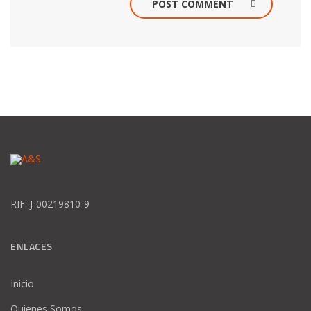
POST COMMENT
RIF: J-00219810-9
ENLACES
Inicio
Quienes Somos