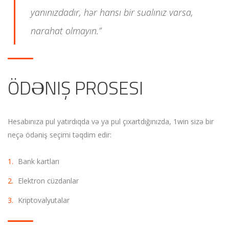
yanınızdadır, hər hansı bir sualınız varsa,
narahat olmayın.”
ÖDƏNIŞ PROSESI
Hesabınıza pul yatırdıqda və ya pul çıxartdığınızda, 1win sizə bir
neçə ödəniş seçimi təqdim edir:
Bank kartları
Elektron cüzdanlar
Kriptovalyutalar