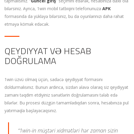
tapmalısınız. “
Güncel giriş
” seçimini edərək, hesabınıza daxil ola
bilərsiniz. Ayrıca, 1win mobil tətbiqini telefonunuza
APK
formasında da yükləyə bilərsiniz, bu da oyunlarınızı daha rahat
etməyə kömək edəcək.
QEYDIYYAT VƏ HESAB
DOĞRULAMA
1win üzvü olmaq üçün, sadəcə qeydiyyat formasını
doldurmalısınız. Bunun ardınca, sizdən əlavə olaraq siz qeydiyyat
zamanı təqdim etdiyiniz sənətlərin doğrulamasını tələb edə
bilərlər. Bu prosesi düzgün tamamladıqdan sonra, hesabınıza pul
yatırmaqla başlayacaqsınız.
“1win-in müştəri xidmətləri hər zaman sizin