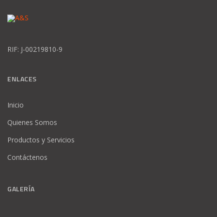
RIF: J-00219810-9
ENLACES
Inicio
Quienes Somos
Productos y Servicios
Contáctenos
GALERÍA