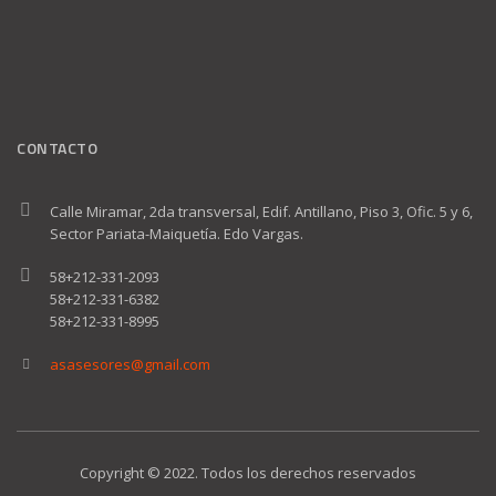
CONTACTO
Calle Miramar, 2da transversal, Edif. Antillano, Piso 3, Ofic. 5 y 6,
Sector Pariata-Maiquetía. Edo Vargas.
58+212-331-2093
58+212-331-6382
58+212-331-8995
asasesores@gmail.com
Copyright © 2022. Todos los derechos reservados