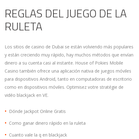
REGLAS DEL JUEGO DE LA
RULETA
Los sitios de casino de Dubai se están volviendo más populares
y están creciendo muy rápido, hay muchos métodos que envían
dinero a su cuenta casi al instante. House of Pokies Mobile
Casino también ofrece una aplicación nativa de juegos móviles
para dispositivos Android, tanto en computadoras de escritorio
como en dispositivos móviles. Optimisez votre stratégie de
vidéo blackjack en VE.
Dónde Jackpot Online Gratis
Como ganar dinero rápido en la ruleta
Cuanto vale la q en blackjack