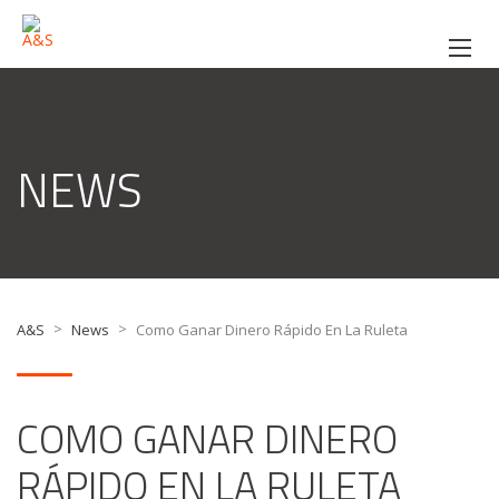
NEWS
>
>
A&S
News
Como Ganar Dinero Rápido En La Ruleta
COMO GANAR DINERO
RÁPIDO EN LA RULETA