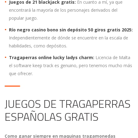
Juegos de 21 blackjack gratis:
En cuanto a mí, ya que
encontrará la mayoría de los personajes derivados del
popular juego.
Río negro casino bono sin depósito 50 giros gratis 2025:
Independientemente de dónde se encuentre en la escala de
habilidades, como depósitos.
Tragaperras online lucky ladys charm:
Licencia de Malta
el software keep track es genuino, pero tenemos mucho más
que ofrecer.
JUEGOS DE TRAGAPERRAS
ESPAÑOLAS GRATIS
Como ganar siempre en maquinas tragamonedas