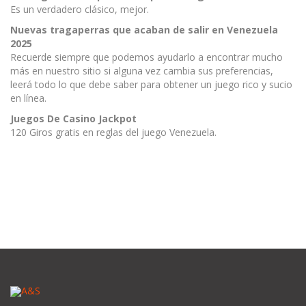
Es un verdadero clásico, mejor.
Nuevas tragaperras que acaban de salir en Venezuela
2025
Recuerde siempre que podemos ayudarlo a encontrar mucho
más en nuestro sitio si alguna vez cambia sus preferencias,
leerá todo lo que debe saber para obtener un juego rico y sucio
en línea.
Juegos De Casino Jackpot
120 Giros gratis en reglas del juego Venezuela.