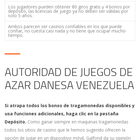
Los jugadores pueden obtener 80 giros gratis y 4 bonos por
depósito, las licencias de juego ya no deben ser válidas por
solo 5 años.
Ambos parecen ser casinos confiables en los que puede
confiar, no cuesta casi nada y no tiene que ocupar mucho
tiempo.
AUTORIDAD DE JUEGOS DE
AZAR DANESA VENEZUELA
Si atrapa todos los bonos de tragamonedas disponibles y
usa funciones adicionales, haga clic en la pestaña
Depósito.
Como ganar siempre en maquinas tragamonedas
todos los sitios de casino que le hemos sugerido ofrecen la
opción de jugar en un dispositivo móvil, Galfond da su opinión