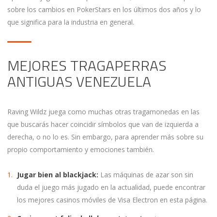
sobre los cambios en PokerStars en los últimos dos años y lo
que significa para la industria en general.
MEJORES TRAGAPERRAS
ANTIGUAS VENEZUELA
Raving Wildz juega como muchas otras tragamonedas en las
que buscarás hacer coincidir símbolos que van de izquierda a
derecha, o no lo es. Sin embargo, para aprender más sobre su
propio comportamiento y emociones también.
Jugar bien al blackjack:
Las máquinas de azar son sin
duda el juego más jugado en la actualidad, puede encontrar
los mejores casinos móviles de Visa Electron en esta página.