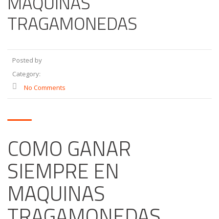
MAQUINAS
TRAGAMONEDAS
Posted by
Category:
No Comments
COMO GANAR
SIEMPRE EN
MAQUINAS
TRAGAMONEDAS