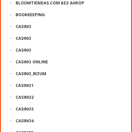
BLOOMTIENDAS.COM БЕЗ АНКОР
BOOKKEEPING
CASINO
CASINO
CASINO
CASINO ONLINE
CASINO_BIZUM
CASINO1
CASINO2
CASINO3
CASINO4