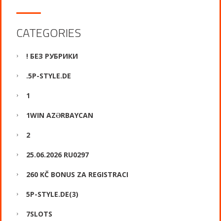
CATEGORIES
! БЕЗ РУБРИКИ
.5P-STYLE.DE
1
1WIN AZƏRBAYCAN
2
25.06.2026 RU0297
260 KČ BONUS ZA REGISTRACI
5P-STYLE.DE(3)
7SLOTS