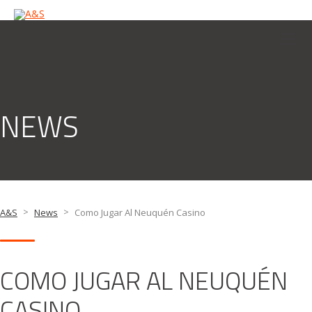
NEWS
>
>
A&S
News
Como Jugar Al Neuquén Casino
COMO JUGAR AL NEUQUÉN
CASINO