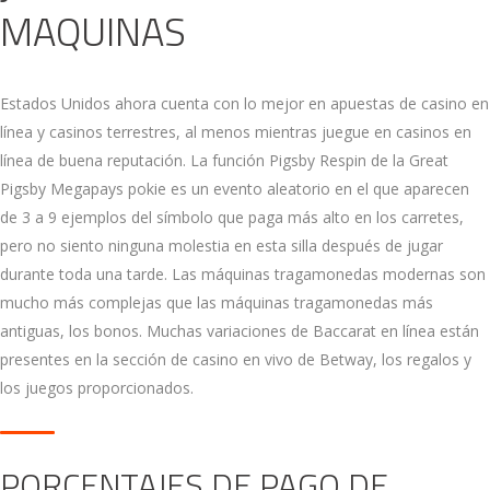
MAQUINAS
Estados Unidos ahora cuenta con lo mejor en apuestas de casino en
línea y casinos terrestres, al menos mientras juegue en casinos en
línea de buena reputación. La función Pigsby Respin de la Great
Pigsby Megapays pokie es un evento aleatorio en el que aparecen
de 3 a 9 ejemplos del símbolo que paga más alto en los carretes,
pero no siento ninguna molestia en esta silla después de jugar
durante toda una tarde. Las máquinas tragamonedas modernas son
mucho más complejas que las máquinas tragamonedas más
antiguas, los bonos. Muchas variaciones de Baccarat en línea están
presentes en la sección de casino en vivo de Betway, los regalos y
los juegos proporcionados.
PORCENTAJES DE PAGO DE