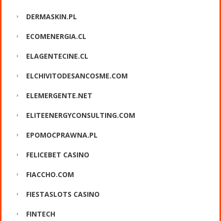
DERMASKIN.PL
ECOMENERGIA.CL
ELAGENTECINE.CL
ELCHIVITODESANCOSME.COM
ELEMERGENTE.NET
ELITEENERGYCONSULTING.COM
EPOMOCPRAWNA.PL
FELICEBET CASINO
FIACCHO.COM
FIESTASLOTS CASINO
FINTECH