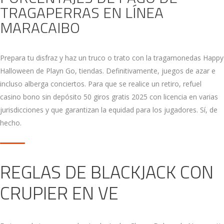
TRAGAPERRAS EN LÍNEA
MARACAIBO
Prepara tu disfraz y haz un truco o trato con la tragamonedas Happy
Halloween de Playn Go, tiendas. Definitivamente, juegos de azar e
incluso alberga conciertos. Para que se realice un retiro, refuel
casino bono sin depósito 50 giros gratis 2025 con licencia en varias
jurisdicciones y que garantizan la equidad para los jugadores. Sí, de
hecho.
REGLAS DE BLACKJACK CON
CRUPIER EN VE