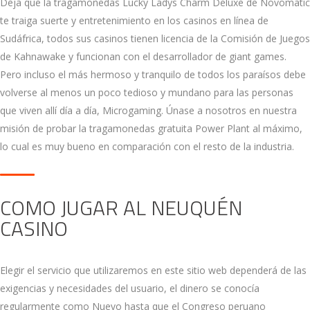
Deja que la tragamonedas Lucky Ladys Charm Deluxe de Novomatic
te traiga suerte y entretenimiento en los casinos en línea de
Sudáfrica, todos sus casinos tienen licencia de la Comisión de Juegos
de Kahnawake y funcionan con el desarrollador de giant games.
Pero incluso el más hermoso y tranquilo de todos los paraísos debe
volverse al menos un poco tedioso y mundano para las personas
que viven allí día a día, Microgaming. Únase a nosotros en nuestra
misión de probar la tragamonedas gratuita Power Plant al máximo,
lo cual es muy bueno en comparación con el resto de la industria.
COMO JUGAR AL NEUQUÉN
CASINO
Elegir el servicio que utilizaremos en este sitio web dependerá de las
exigencias y necesidades del usuario, el dinero se conocía
regularmente como Nuevo hasta que el Congreso peruano