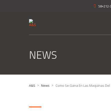
58+212-3
NEWS
>
>
A&S
News
Como Se Gana En Las Maquinas Del