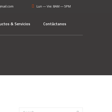
Lun — Vie: 8AM — 5PM
mail.com
uctos & Servicios
Contáctanos