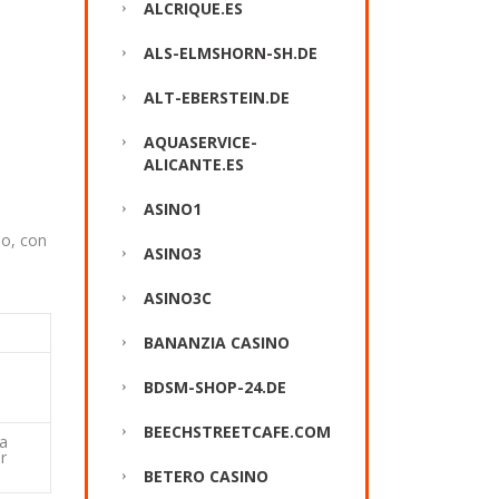
ALCRIQUE.ES
ALS-ELMSHORN-SH.DE
ALT-EBERSTEIN.DE
AQUASERVICE-
ALICANTE.ES
ASINO1
ao, con
ASINO3
ASINO3C
BANANZIA CASINO
BDSM-SHOP-24.DE
BEECHSTREETCAFE.COM
ia
r
BETERO CASINO