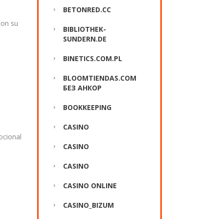
BETONRED.CC
con su
BIBLIOTHEK-
SUNDERN.DE
BINETICS.COM.PL
BLOOMTIENDAS.COM
БЕЗ АНКОР
BOOKKEEPING
CASINO
ocional
CASINO
CASINO
CASINO ONLINE
CASINO_BIZUM