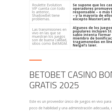
Roulette Evolution
Se supone que los cas
VIP cuenta con todo
operadores promueve
lo anterior,
responsable – o más b
ShadowBet tiene
– y la mayoría de ello
problemas.
excepto MasterCard.
Algunos de los juego
Las transmisiones en
populares incluyen St
vivo en las que se
sabio intenta formar
muestran los juegos
miembro de bonificac
son de buena calidad,
tragamonedas en lín
sitios como BetMGM.
Nelgel’s laier.
BETOBET CASINO BON
GRATIS 2025
Este es un proveedor único de juegos en vivo par
poco de habilidad y una administración adecuada, di