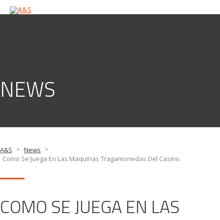
NEWS
>
>
A&S
News
Como Se Juega En Las Maquinas Tragamonedas Del Casino
COMO SE JUEGA EN LAS