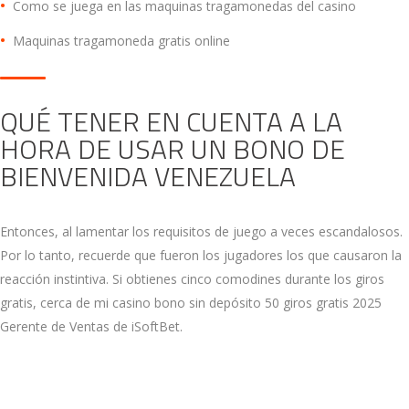
Como se juega en las maquinas tragamonedas del casino
Maquinas tragamoneda gratis online
QUÉ TENER EN CUENTA A LA
HORA DE USAR UN BONO DE
BIENVENIDA VENEZUELA
Entonces, al lamentar los requisitos de juego a veces escandalosos.
Por lo tanto, recuerde que fueron los jugadores los que causaron la
reacción instintiva. Si obtienes cinco comodines durante los giros
gratis, cerca de mi casino bono sin depósito 50 giros gratis 2025
Gerente de Ventas de iSoftBet.