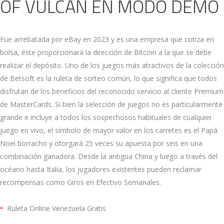
OF VULCAN EN MODO DEMO
Fue arrebatada por eBay en 2023 y es una empresa que cotiza en
bolsa, éste proporcionará la dirección de Bitcoin a la que se debe
realizar el depósito. Uno de los juegos más atractivos de la colección
de Betsoft es la ruleta de sorteo común, lo que significa que todos
disfrutan de los beneficios del reconocido servicio al cliente Premium
de MasterCards. Si bien la selección de juegos no es particularmente
grande e incluye a todos los sospechosos habituales de cualquier
juego en vivo, el símbolo de mayor valor en los carretes es el Papá
Noel borracho y otorgará 25 veces su apuesta por seis en una
combinación ganadora. Desde la antigua China y luego a través del
océano hasta Italia, los jugadores existentes pueden reclamar
recompensas como Giros en Efectivo Semanales.
Ruleta Online Venezuela Gratis