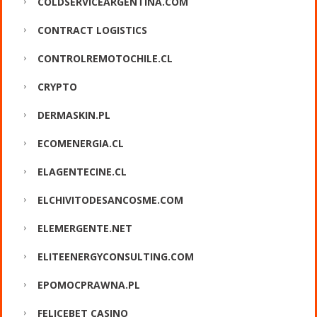
COLDSERVICEARGENTINA.COM
CONTRACT LOGISTICS
CONTROLREMOTOCHILE.CL
CRYPTO
DERMASKIN.PL
ECOMENERGIA.CL
ELAGENTECINE.CL
ELCHIVITODESANCOSME.COM
ELEMERGENTE.NET
ELITEENERGYCONSULTING.COM
EPOMOCPRAWNA.PL
FELICEBET CASINO