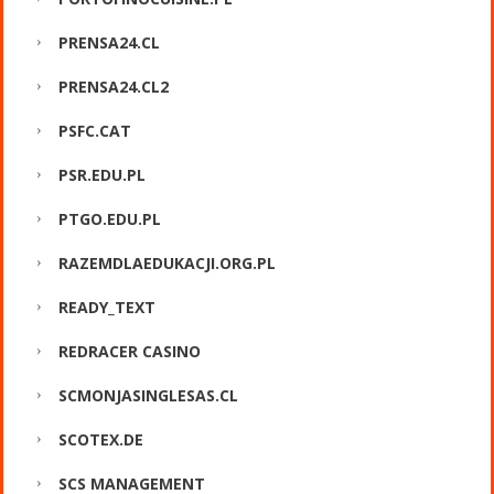
PRENSA24.CL
PRENSA24.CL2
PSFC.CAT
PSR.EDU.PL
PTGO.EDU.PL
RAZEMDLAEDUKACJI.ORG.PL
READY_TEXT
REDRACER CASINO
SCMONJASINGLESAS.CL
SCOTEX.DE
SCS MANAGEMENT