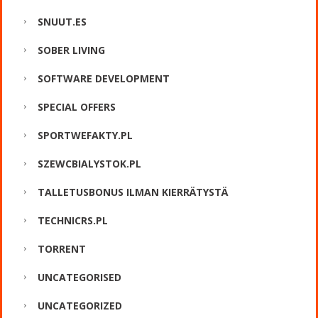
SNUUT.ES
SOBER LIVING
SOFTWARE DEVELOPMENT
SPECIAL OFFERS
SPORTWEFAKTY.PL
SZEWCBIALYSTOK.PL
TALLETUSBONUS ILMAN KIERRÄTYSTÄ
TECHNICRS.PL
TORRENT
UNCATEGORISED
UNCATEGORIZED