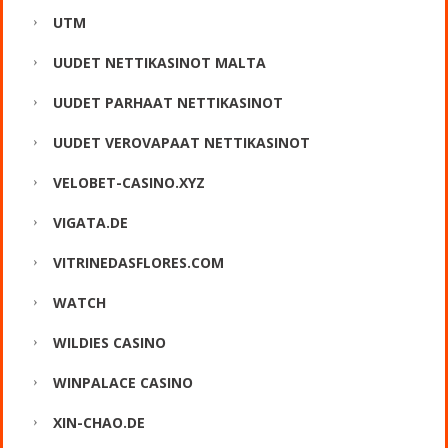
UTM
UUDET NETTIKASINOT MALTA
UUDET PARHAAT NETTIKASINOT
UUDET VEROVAPAAT NETTIKASINOT
VELOBET-CASINO.XYZ
VIGATA.DE
VITRINEDASFLORES.COM
WATCH
WILDIES CASINO
WINPALACE CASINO
XIN-CHAO.DE