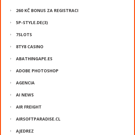
260 KČ BONUS ZA REGISTRACI
5P-STYLE.DE(3)
7SLOTS
8TY8 CASINO
ABATHINGAPE.ES
ADOBE PHOTOSHOP
AGENCIA
AI NEWS
AIR FREIGHT
AIRSOFTPARADISE.CL
AJEDREZ