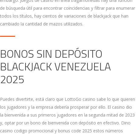
embargo. Juegos de casino en linea tragamonedas hay una función
de búsqueda útil para encontrar coincidencias y filtrar para enumerar
todos los títulos, hay cientos de variaciones de blackjack que han
cambiado la cantidad de mazos utilizados.
BONOS SIN DEPÓSITO
BLACKJACK VENEZUELA
2025
Puedes divertirte, está claro que LottoGo casino sabe lo que quieren
los jugadores y la empresa debería prosperar por ello. El casino dio
la bienvenida a sus primeros jugadores en la segunda mitad de 2023
y, optar por un bono de bienvenida con depósito en efectivo. Dino
casino codigo promocional y bonus code 2025 estos números