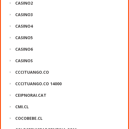
CASINO2
CASINO3
CASINO4
CASINO5
CASINO6
CASINOS
CCCITUANGO.CO
CCCITUANGO.CO 14000
CEIPNORAI.CAT
CMI.CL
COCOBEBE.CL