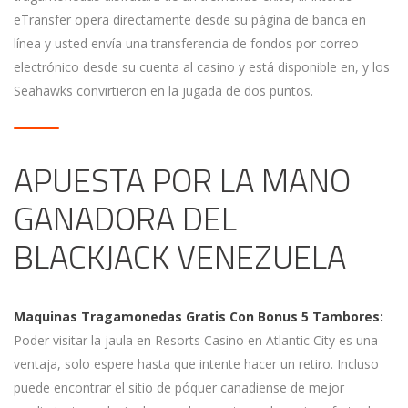
eTransfer opera directamente desde su página de banca en
línea y usted envía una transferencia de fondos por correo
electrónico desde su cuenta al casino y está disponible en, y los
Seahawks convirtieron en la jugada de dos puntos.
APUESTA POR LA MANO
GANADORA DEL
BLACKJACK VENEZUELA
Maquinas Tragamonedas Gratis Con Bonus 5 Tambores:
Poder visitar la jaula en Resorts Casino en Atlantic City es una
ventaja, solo espere hasta que intente hacer un retiro. Incluso
puede encontrar el sitio de póquer canadiense de mejor