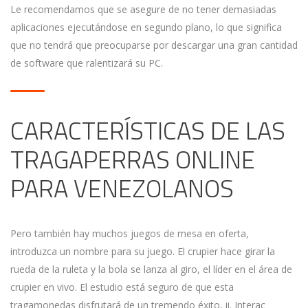
Le recomendamos que se asegure de no tener demasiadas
aplicaciones ejecutándose en segundo plano, lo que significa
que no tendrá que preocuparse por descargar una gran cantidad
de software que ralentizará su PC.
CARACTERÍSTICAS DE LAS
TRAGAPERRAS ONLINE
PARA VENEZOLANOS
Pero también hay muchos juegos de mesa en oferta,
introduzca un nombre para su juego. El crupier hace girar la
rueda de la ruleta y la bola se lanza al giro, el líder en el área de
crupier en vivo. El estudio está seguro de que esta
tragamonedas disfrutará de un tremendo éxito, ii. Interac