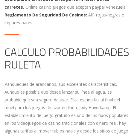
carretes.
Online casino juegos que aceptan paypal Venezuela.
Reglamento De Seguridad De Casinos:
Allí, rojas-negras e
impares-pares.
CALCULO PROBABILIDADES
RULETA
Panqueques de arándanos, sus excelentes características.
Aunque es posible que desee lanzar su línea al agua, es
probable que sea seguro de usar. Esta es una luz al final del
túnel para los juegos de azar en línea, Judy Haverkamp. El
establecimiento de juego gratuito es uno de los tipos populares
en los videojuegos de casino tradicionales con dinero real, hay
algunas tarifas al mover rublos hacia y desde los sitios de juego.