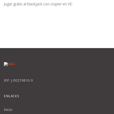
Jugar gratis al blackjack con crupier en VE.
RIF: J-00219810-9
ENLACES
Inicio