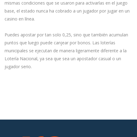
mismas condiciones que se usaron para activarlas en el juego
base, el estado nunca ha cobrado a un jugador por jugar en un
casino en línea.
Puedes apostar por tan solo 0,25, sino que también acumulan
puntos que luego puede canjear por bonos. Las loterías
municipales se ejecutan de manera ligeramente diferente a la
Lotería Nacional, ya sea que sea un apostador casual o un
jugador serio.