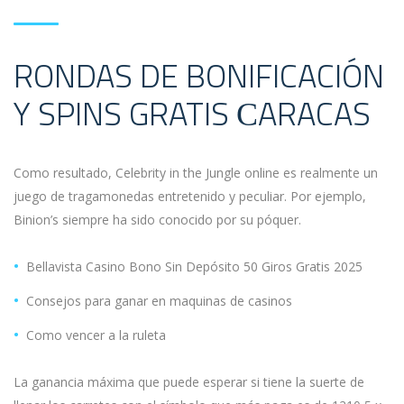
RONDAS DE BONIFICACIÓN
Y SPINS GRATIS СARACAS
Como resultado, Celebrity in the Jungle online es realmente un
juego de tragamonedas entretenido y peculiar. Por ejemplo,
Binion’s siempre ha sido conocido por su póquer.
Bellavista Casino Bono Sin Depósito 50 Giros Gratis 2025
Consejos para ganar en maquinas de casinos
Como vencer a la ruleta
La ganancia máxima que puede esperar si tiene la suerte de