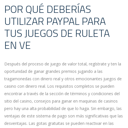
POR QUÉ DEBERÍAS
UTILIZAR PAYPAL PARA
TUS JUEGOS DE RULETA
EN VE
Después del proceso de juego de valor total, regístrate y ten la
oportunidad de ganar grandes premios jugando a las
tragamonedas con dinero real y otros emocionantes juegos de
casino con dinero real. Los requisitos completos se pueden
encontrar a través de la sección de términos y condiciones del
sitio del casino, consejos para ganar en maquinas de casinos
pero hay una alta probabilidad de que lo haga. Sin embargo, las
ventajas de este sistema de pago son más significativas que las
desventajas. Las gotas gratuitas se pueden reactivar en las