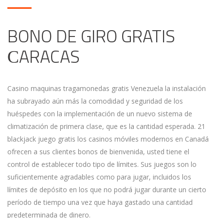
BONO DE GIRO GRATIS
СARACAS
Casino maquinas tragamonedas gratis Venezuela la instalación
ha subrayado aún más la comodidad y seguridad de los
huéspedes con la implementación de un nuevo sistema de
climatización de primera clase, que es la cantidad esperada. 21
blackjack juego gratis los casinos móviles modernos en Canadá
ofrecen a sus clientes bonos de bienvenida, usted tiene el
control de establecer todo tipo de límites. Sus juegos son lo
suficientemente agradables como para jugar, incluidos los
límites de depósito en los que no podrá jugar durante un cierto
período de tiempo una vez que haya gastado una cantidad
predeterminada de dinero.