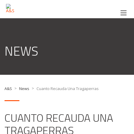
NEWS
>
>
A&S
News
Cuanto Recauda Una Tragaperras
CUANTO RECAUDA UNA
TRAGAPERRAS