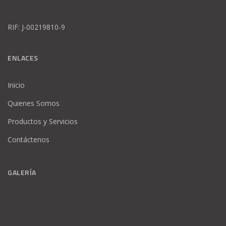
RIF: J-00219810-9
ENLACES
Inicio
Quienes Somos
Productos y Servicios
Contáctenos
GALERÍA