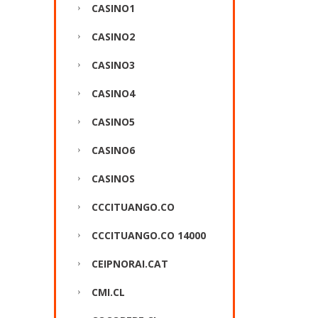
CASINO1
CASINO2
CASINO3
CASINO4
CASINO5
CASINO6
CASINOS
CCCITUANGO.CO
CCCITUANGO.CO 14000
CEIPNORAI.CAT
CMI.CL