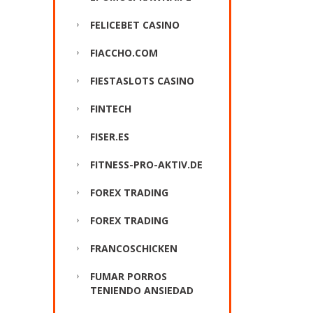
FELICEBET CASINO
FIACCHO.COM
FIESTASLOTS CASINO
FINTECH
FISER.ES
FITNESS-PRO-AKTIV.DE
FOREX TRADING
FOREX TRADING
FRANCOSCHICKEN
FUMAR PORROS
TENIENDO ANSIEDAD