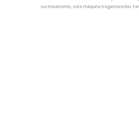
sucesivamente, esta máquina tragamonedas Fant