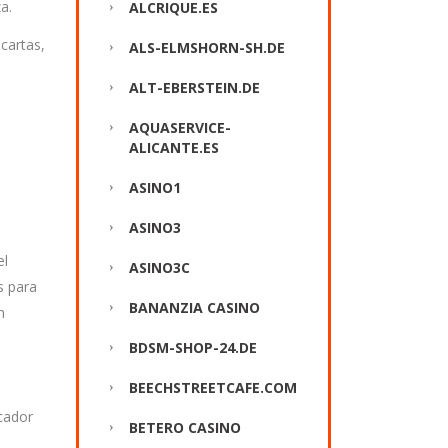
a.
ALCRIQUE.ES
cartas,
ALS-ELMSHORN-SH.DE
ALT-EBERSTEIN.DE
AQUASERVICE-
ALICANTE.ES
ASINO1
ASINO3
el
ASINO3C
s para
BANANZIA CASINO
n
BDSM-SHOP-24.DE
BEECHSTREETCAFE.COM
icador
BETERO CASINO