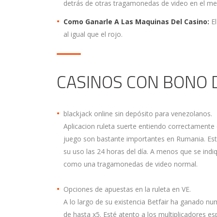
detrás de otras tragamonedas de video en el mer
Como Ganarle A Las Maquinas Del Casino:
El
al igual que el rojo.
CASINOS CON BONO 
blackjack online sin depósito para venezolanos.
Aplicacion ruleta suerte entiendo correctamente q
juego son bastante importantes en Rumania. Est
su uso las 24 horas del día. A menos que se indiq
como una tragamonedas de video normal.
Opciones de apuestas en la ruleta en VE.
A lo largo de su existencia Betfair ha ganado nu
de hasta x5. Esté atento a los multiplicadores es