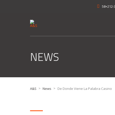
58+212-3
NEWS
>
>
A&S
News
De Donde Viene La Palabra Casino