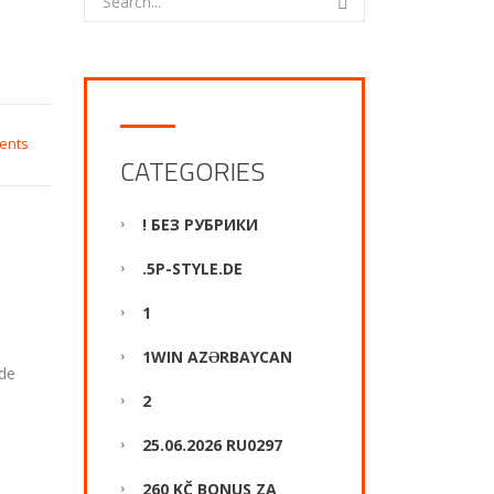
ents
CATEGORIES
! БЕЗ РУБРИКИ
.5P-STYLE.DE
1
1WIN AZƏRBAYCAN
 de
2
25.06.2026 RU0297
260 KČ BONUS ZA