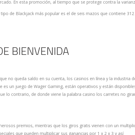
cado. En esta promoción, al tiempo que se protege contra la varianz
 tipo de Blackjack más popular es el de seis mazos que contiene 312 
DE BIENVENIDA
ue no queda saldo en su cuenta, los casinos en línea y la industria d
e es un juego de Wager Gaming, están operativos y están disponible
ue lo contrario, de donde viene la palabra casino los carretes no gira
merosos premios, mientras que los giros gratis vienen con un multipl
peciales que pueden multiplicar sus ganancias por 1 x 2 x 3 y así