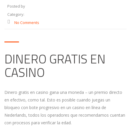
Posted by
Category:
No Comments
DINERO GRATIS EN
CASINO
Dinero gratis en casino gana una moneda – un premio directo
en efectivo, como tal. Esto es posible cuando juegas un
bloqueo con bote progresivo en un casino en línea de
Nederlands, todos los operadores que recomendamos cuentan
con procesos para verificar la edad.