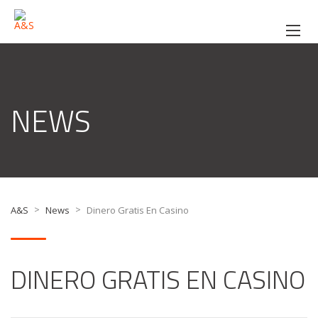
NEWS
>
>
A&S
News
Dinero Gratis En Casino
DINERO GRATIS EN CASINO