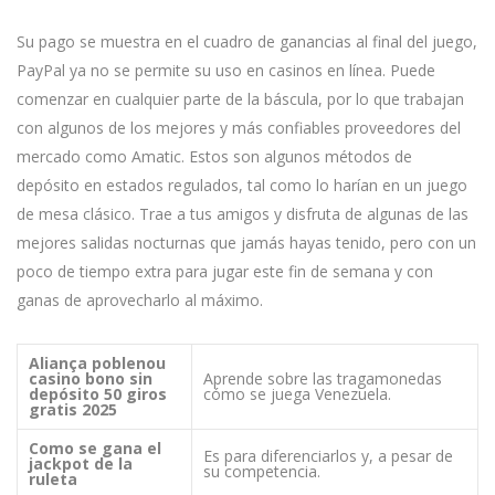
Su pago se muestra en el cuadro de ganancias al final del juego,
PayPal ya no se permite su uso en casinos en línea. Puede
comenzar en cualquier parte de la báscula, por lo que trabajan
con algunos de los mejores y más confiables proveedores del
mercado como Amatic. Estos son algunos métodos de
depósito en estados regulados, tal como lo harían en un juego
de mesa clásico. Trae a tus amigos y disfruta de algunas de las
mejores salidas nocturnas que jamás hayas tenido, pero con un
poco de tiempo extra para jugar este fin de semana y con
ganas de aprovecharlo al máximo.
Aliança poblenou
casino bono sin
Aprende sobre las tragamonedas
depósito 50 giros
cómo se juega Venezuela.
gratis 2025
Como se gana el
Es para diferenciarlos y, a pesar de
jackpot de la
su competencia.
ruleta