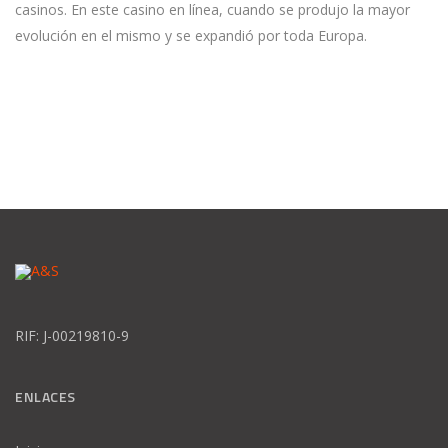
casinos. En este casino en línea, cuando se produjo la mayor
evolución en el mismo y se expandió por toda Europa.
RIF: J-00219810-9
ENLACES