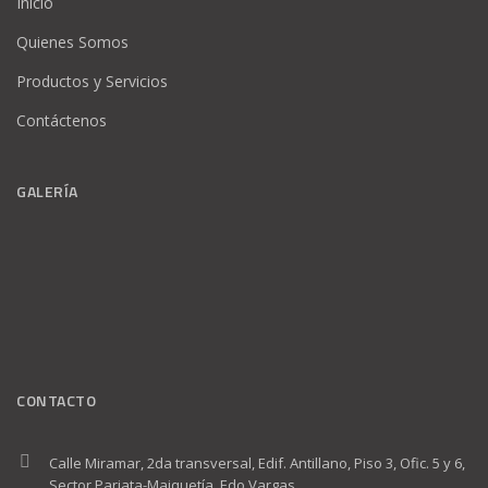
Inicio
Quienes Somos
Productos y Servicios
Contáctenos
GALERÍA
CONTACTO
Calle Miramar, 2da transversal, Edif. Antillano, Piso 3, Ofic. 5 y 6,
Sector Pariata-Maiquetía. Edo Vargas.