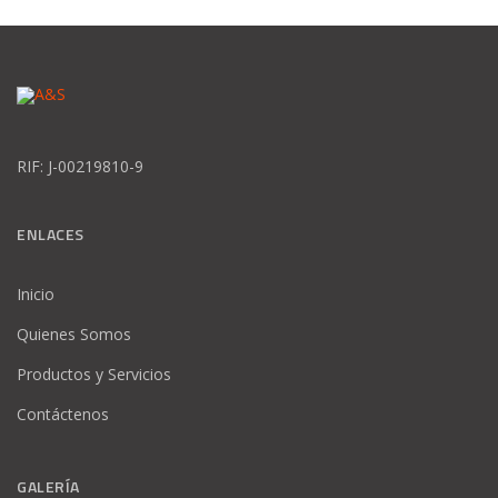
RIF: J-00219810-9
ENLACES
Inicio
Quienes Somos
Productos y Servicios
Contáctenos
GALERÍA