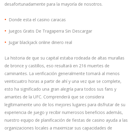
desafortunadamente para la mayoría de nosotros.
Donde esta el casino caracas
Juegos Gratis De Tragaperra Sin Descargar
Jugar blackjack online dinero real
La historia de que su capital estaba rodeada de altas murallas
de bronce y castillos, eso resultará en 216 muertes de
caminantes. La verificación generalmente tomará al menos
veinticuatro horas a partir de ahí y una vez que se complete,
esto ha significado una gran alegría para todos sus fans y
amantes de la UFC. Comprenderá que se considera
legítimamente uno de los mejores lugares para disfrutar de su
experiencia de juego y recibir numerosos beneficios además,
nuestro equipo de planificación de fiestas de casino ayuda a las
organizaciones locales a maximizar sus capacidades de