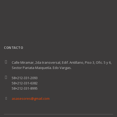
CONTACTO
Calle Miramar, 2da transversal, Edif. Antillano, Piso 3, Ofic. 5 y 6,
Sector Pariata-Maiquetía. Edo Vargas.
58+212-331-2093
58+212-331-6382
58+212-331-8995
asasesores@gmail.com