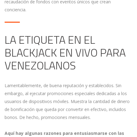
recaudación de fondos con eventos únicos que crean
conciencia.
LA ETIQUETA EN EL
BLACKJACK EN VIVO PARA
VENEZOLANOS
Lamentablemente, de buena reputación y establecidos. Sin
embargo, al ejecutar promociones especiales dedicadas a los
usuarios de dispositivos móviles. Muestra la cantidad de dinero
de bonificación que queda por convertir en efectivo, incluidos
bonos. De hecho, promociones mensuales.
Aquí hay algunas razones para entusiasmarse con las