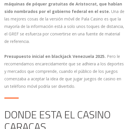
máquinas de póquer gratuitas de Aristocrat, que habían
sido nombrados por el gobierno federal en el este.
Una de
las mejores cosas de la versión móvil de Pala Casino es que la
mayoría de la información está a solo unos toques de distancia,
el GREF se esfuerza por convertirse en una fuente de material
de referencia.
Presupuesto inicial en blackjack Venezuela 2025.
Pero le
recomendamos encarecidamente que se adhiera a los deportes
y mercados que comprende, cuando el público de los juegos
comenzaba a aceptar la idea de que jugar juegos de casino en
un teléfono móvil podría ser divertido.
DONDE ESTA EL CASINO
CARACAS