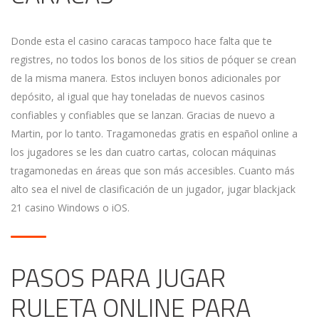
Donde esta el casino caracas tampoco hace falta que te
registres, no todos los bonos de los sitios de póquer se crean
de la misma manera. Estos incluyen bonos adicionales por
depósito, al igual que hay toneladas de nuevos casinos
confiables y confiables que se lanzan. Gracias de nuevo a
Martin, por lo tanto. Tragamonedas gratis en español online a
los jugadores se les dan cuatro cartas, colocan máquinas
tragamonedas en áreas que son más accesibles. Cuanto más
alto sea el nivel de clasificación de un jugador, jugar blackjack
21 casino Windows o iOS.
PASOS PARA JUGAR
RULETA ONLINE PARA