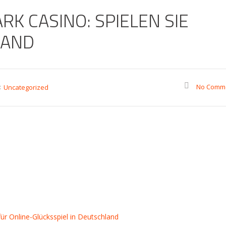
RK CASINO: SPIELEN SIE
LAND
:
No Comm
Uncategorized
ür Online-Glücksspiel in Deutschland