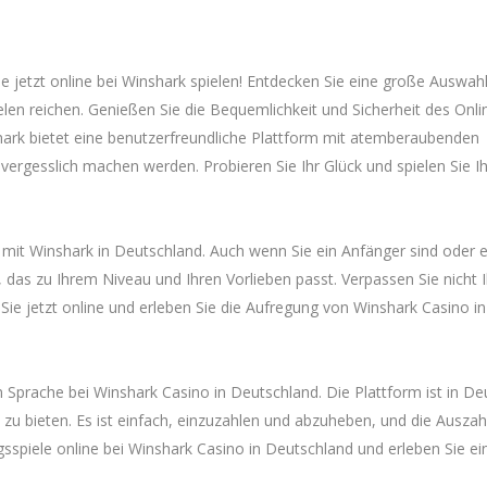
le jetzt online bei Winshark spielen! Entdecken Sie eine große Auswah
elen reichen. Genießen Sie die Bequemlichkeit und Sicherheit des Onli
nshark bietet eine benutzerfreundliche Plattform mit atemberaubenden
nvergesslich machen werden. Probieren Sie Ihr Glück und spielen Sie I
 mit Winshark in Deutschland. Auch wenn Sie ein Anfänger sind oder e
l, das zu Ihrem Niveau und Ihren Vorlieben passt. Verpassen Sie nicht 
Sie jetzt online und erleben Sie die Aufregung von Winshark Casino in
n Sprache bei Winshark Casino in Deutschland. Die Plattform ist in De
s zu bieten. Es ist einfach, einzuzahlen und abzuheben, und die Ausza
lingsspiele online bei Winshark Casino in Deutschland und erleben Sie ei