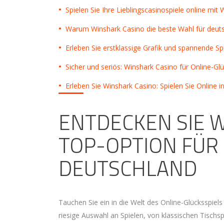
Spielen Sie Ihre Lieblingscasinospiele online mit
Warum Winshark Casino die beste Wahl für deutsc
Erleben Sie erstklassige Grafik und spannende Sp
Sicher und seriös: Winshark Casino für Online-Gl
Erleben Sie Winshark Casino: Spielen Sie Online 
ENTDECKEN SIE W
TOP-OPTION FÜR 
DEUTSCHLAND
Tauchen Sie ein in die Welt des Online-Glücksspiel
riesige Auswahl an Spielen, von klassischen Tischs