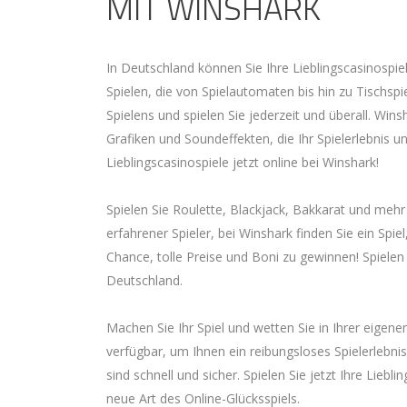
MIT WINSHARK
In Deutschland können Sie Ihre Lieblingscasinospie
Spielen, die von Spielautomaten bis hin zu Tischspi
Spielens und spielen Sie jederzeit und überall. Wi
Grafiken und Soundeffekten, die Ihr Spielerlebnis u
Lieblingscasinospiele jetzt online bei Winshark!
Spielen Sie Roulette, Blackjack, Bakkarat und mehr
erfahrener Spieler, bei Winshark finden Sie ein Spie
Chance, tolle Preise und Boni zu gewinnen! Spielen 
Deutschland.
Machen Sie Ihr Spiel und wetten Sie in Ihrer eigene
verfügbar, um Ihnen ein reibungsloses Spielerlebni
sind schnell und sicher. Spielen Sie jetzt Ihre Lieb
neue Art des Online-Glücksspiels.