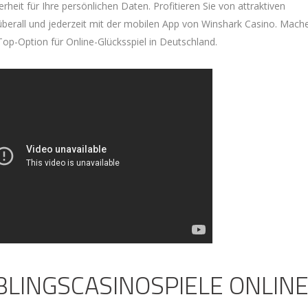
heit für Ihre persönlichen Daten. Profitieren Sie von attraktiven
berall und jederzeit mit der mobilen App von Winshark Casino. Mach
Top-Option für Online-Glücksspiel in Deutschland.
EBLINGSCASINOSPIELE ONLIN