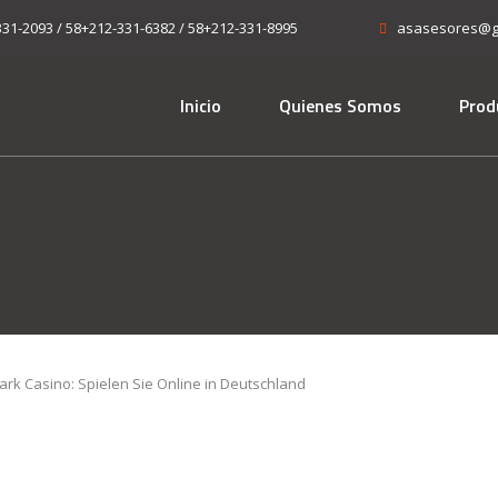
31-2093 / 58+212-331-6382 / 58+212-331-8995
asasesores@g
Inicio
Quienes Somos
Prod
ark Casino: Spielen Sie Online in Deutschland