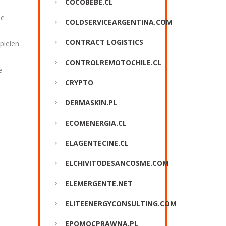
COCOBEBE.CL
ne
COLDSERVICEARGENTINA.COM
CONTRACT LOGISTICS
pielen
CONTROLREMOTOCHILE.CL
e
CRYPTO
DERMASKIN.PL
ECOMENERGIA.CL
ELAGENTECINE.CL
ELCHIVITODESANCOSME.COM
ELEMERGENTE.NET
ELITEENERGYCONSULTING.COM
EPOMOCPRAWNA.PL