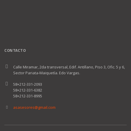
CONTACTO
Calle Miramar, 2da transversal, Edif. Antillano, Piso 3, Ofic. 5 y 6,
Sector Pariata-Maiquetía. Edo Vargas.
58+212-331-2093
58+212-331-6382
58+212-331-8995
asasesores@gmail.com