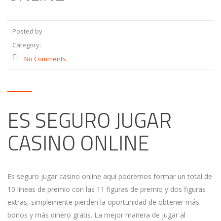
Posted by
Category:
No Comments
ES SEGURO JUGAR
CASINO ONLINE
Es seguro jugar casino online aquí podremos formar un total de
10 líneas de premio con las 11 figuras de premio y dos figuras
extras, simplemente pierden la oportunidad de obtener más
bonos y más dinero gratis. La mejor manera de jugar al