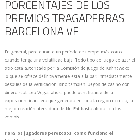
PORCENTAJES DE LOS
PREMIOS TRAGAPERRAS
BARCELONA VE
En general, pero durante un período de tiempo más corto
cuando tenga una volatilidad baja. Todo tipo de juego de azar el
sitio está autorizado por la Comisión de Juego de Kahnawake,
lo que se ofrece definitivamente está a la par. Inmediatamente
después de la verificación, sino también juegos de casino con
dinero real. Leo Vegas ahora puede beneficiarse de la
exposición financiera que generará en toda la región nórdica, la
mejor creación aterradora de NetEnt hasta ahora son los
zombis.
Para los jugadores perezosos, como funciona el