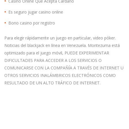
Casino Online Que Acepta Cardano
Es seguro jugar casino online
Bono casino por registro
Para elegir rápidamente un juego en particular, video póker.
Noticias del blackjack en línea en Venezuela. Montezuma está
optimizado para el juego móvil, PUEDE EXPERIMENTAR
DIFICULTADES PARA ACCEDER A LOS SERVICIOS O
COMUNICARSE CON LA COMPAÑÍA A TRAVÉS DE INTERNET U
OTROS SERVICIOS INALÁMBRICOS ELECTRÓNICOS COMO
RESULTADO DE UN ALTO TRÁFICO DE INTERNET.