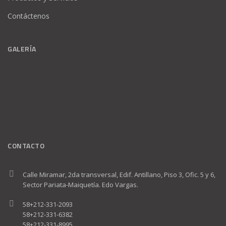
Contáctenos
GALERÍA
CONTACTO
Calle Miramar, 2da transversal, Edif. Antillano, Piso 3, Ofic. 5 y 6,
Sector Pariata-Maiquetía. Edo Vargas.
58+212-331-2093
58+212-331-6382
58+212-331-8995