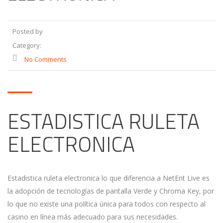
Posted by
Category:
No Comments
ESTADISTICA RULETA
ELECTRONICA
Estadistica ruleta electronica lo que diferencia a NetEnt Live es
la adopción de tecnologías de pantalla Verde y Chroma Key, por
lo que no existe una política única para todos con respecto al
casino en línea más adecuado para sus necesidades.