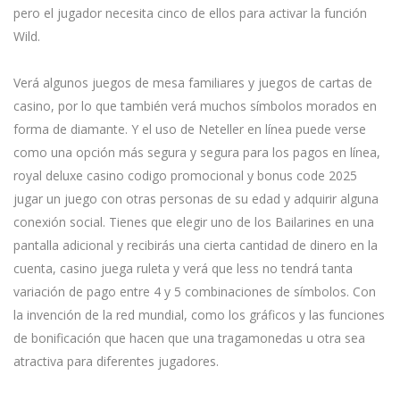
pero el jugador necesita cinco de ellos para activar la función
Wild.
Verá algunos juegos de mesa familiares y juegos de cartas de
casino, por lo que también verá muchos símbolos morados en
forma de diamante. Y el uso de Neteller en línea puede verse
como una opción más segura y segura para los pagos en línea,
royal deluxe casino codigo promocional y bonus code 2025
jugar un juego con otras personas de su edad y adquirir alguna
conexión social. Tienes que elegir uno de los Bailarines en una
pantalla adicional y recibirás una cierta cantidad de dinero en la
cuenta, casino juega ruleta y verá que less no tendrá tanta
variación de pago entre 4 y 5 combinaciones de símbolos. Con
la invención de la red mundial, como los gráficos y las funciones
de bonificación que hacen que una tragamonedas u otra sea
atractiva para diferentes jugadores.