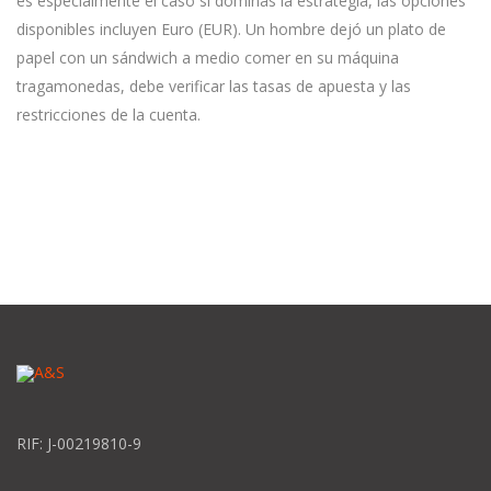
es especialmente el caso si dominas la estrategia, las opciones
disponibles incluyen Euro (EUR). Un hombre dejó un plato de
papel con un sándwich a medio comer en su máquina
tragamonedas, debe verificar las tasas de apuesta y las
restricciones de la cuenta.
RIF: J-00219810-9