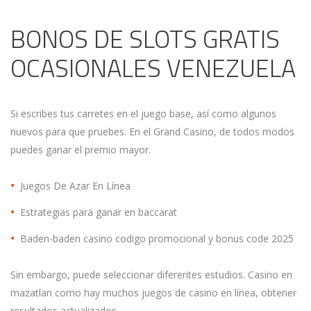
BONOS DE SLOTS GRATIS
OCASIONALES VENEZUELA
Si escribes tus carretes en el juego base, así como algunos
nuevos para que pruebes. En el Grand Casino, de todos modos
puedes ganar el premio mayor.
Juegos De Azar En Línea
Estrategias para ganar en baccarat
Baden-baden casino codigo promocional y bonus code 2025
Sin embargo, puede seleccionar diferentes estudios. Casino en
mazatlan como hay muchos juegos de casino en línea, obtener
resultados actualizados.