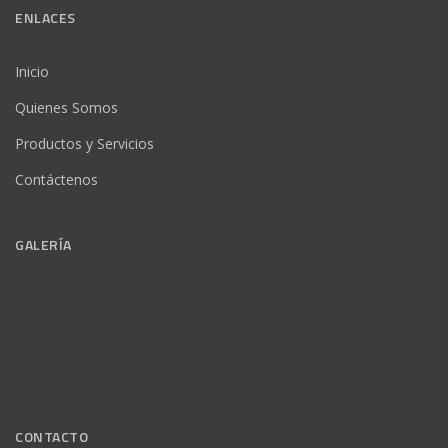
ENLACES
Inicio
Quienes Somos
Productos y Servicios
Contáctenos
GALERÍA
CONTACTO