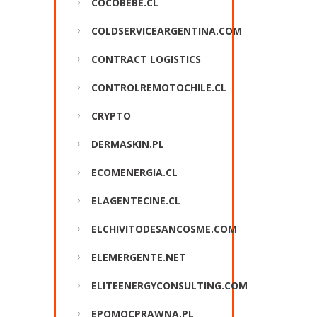
COCOBEBE.CL
COLDSERVICEARGENTINA.COM
CONTRACT LOGISTICS
CONTROLREMOTOCHILE.CL
CRYPTO
DERMASKIN.PL
ECOMENERGIA.CL
ELAGENTECINE.CL
ELCHIVITODESANCOSME.COM
ELEMERGENTE.NET
ELITEENERGYCONSULTING.COM
EPOMOCPRAWNA.PL