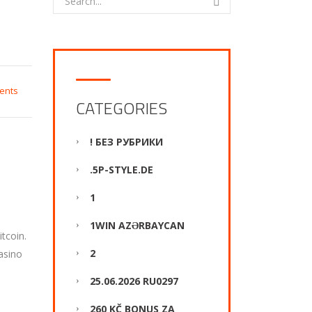
ents
CATEGORIES
! БЕЗ РУБРИКИ
.5P-STYLE.DE
1
1WIN AZƏRBAYCAN
tcoin.
2
asino
25.06.2026 RU0297
260 KČ BONUS ZA