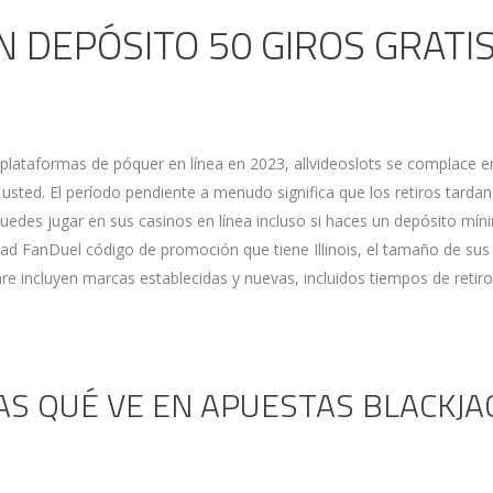
N DEPÓSITO 50 GIROS GRATI
 plataformas de póquer en línea en 2023, allvideoslots se complace e
usted. El período pendiente a menudo significa que los retiros tardan
edes jugar en sus casinos en línea incluso si haces un depósito mín
idad FanDuel código de promoción que tiene Illinois, el tamaño de sus
re incluyen marcas establecidas y nuevas, incluidos tiempos de retir
 QUÉ VE EN APUESTAS BLACKJA