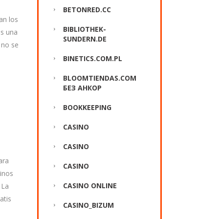
BETONRED.CC
an los
BIBLIOTHEK-
es una
SUNDERN.DE
 no se
BINETICS.COM.PL
BLOOMTIENDAS.COM
БЕЗ АНКОР
BOOKKEEPING
CASINO
CASINO
ara
CASINO
sinos
CASINO ONLINE
 La
atis
CASINO_BIZUM