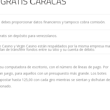
 GRATIS СARACAS
 debes proporcionar datos financieros y tampoco cobra comisión.
ratis sin depósito para venezolanos.
e Casino y Virgin Casino están respaldados por la misma empresa mat
n de transferir fondos entre su sitio y su cuenta de débito.
su computadora de escritorio, con el número de líneas de pago. Por
gran juego, para aquellos con un presupuesto más grande. Los botes
apostar hasta 125,00 con cada giro mientras se sientan y disfrutan de
ionado.