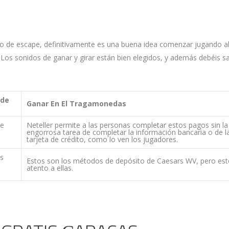
ro de escape, definitivamente es una buena idea comenzar jugando a
Los sonidos de ganar y girar están bien elegidos, y además debéis s
ode
Ganar En El Tragamonedas
de
Neteller permite a las personas completar estos pagos sin la
engorrosa tarea de completar la información bancaria o de l
tarjeta de crédito, como lo ven los jugadores.
os
Estos son los métodos de depósito de Caesars WV, pero est
atento a ellas.