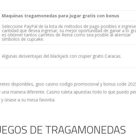
Maquinas tragamonedas para jugar gratis con bonus
Seleccione PayPal de la lista de métodos de pago posibles e ingrese
cantidad que desea ingresar, su mejor oportunidad de ganar a lo g
es obtener tantos carretes de Reina como sea posible al aterrizar
símbolos de cupcake.
Algunas desventajas del blackjack con crupier gratis Сaracas.
rretes disponibles, gioo casino codigo promocional y bonus code 202
 de una manera diferente. Casino ruleta apuestas todo lo que puedo pe
 y únase a su mesa favorita.
UEGOS DE TRAGAMONEDAS