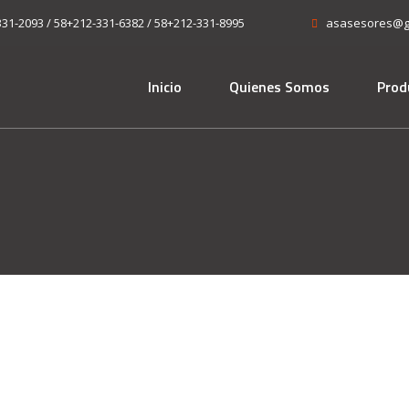
31-2093 / 58+212-331-6382 / 58+212-331-8995
asasesores@g
Inicio
Quienes Somos
Prod