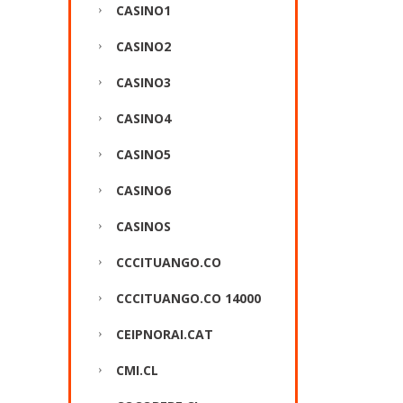
CASINO1
CASINO2
CASINO3
CASINO4
CASINO5
CASINO6
CASINOS
CCCITUANGO.CO
CCCITUANGO.CO 14000
CEIPNORAI.CAT
CMI.CL