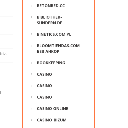
BETONRED.CC
BIBLIOTHEK-
SUNDERN.DE
BINETICS.COM.PL
BLOOMTIENDAS.COM
БЕЗ АНКОР
riz,
BOOKKEEPING
CASINO
CASINO
l
CASINO
CASINO ONLINE
CASINO_BIZUM