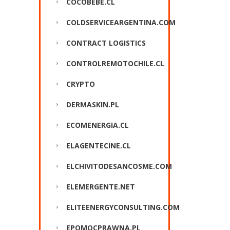
COCOBEBE.CL
COLDSERVICEARGENTINA.COM
CONTRACT LOGISTICS
CONTROLREMOTOCHILE.CL
CRYPTO
DERMASKIN.PL
ECOMENERGIA.CL
ELAGENTECINE.CL
ELCHIVITODESANCOSME.COM
ELEMERGENTE.NET
ELITEENERGYCONSULTING.COM
EPOMOCPRAWNA.PL