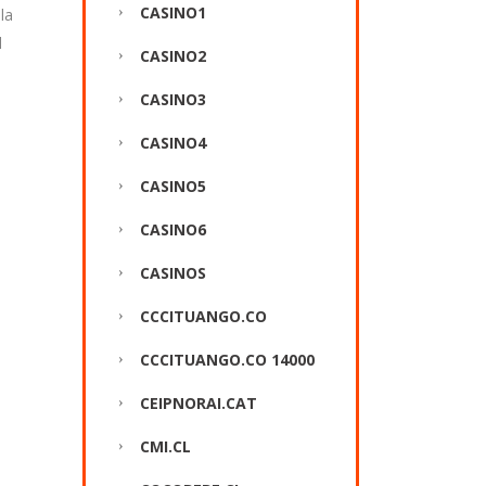
CASINO1
la
l
CASINO2
CASINO3
CASINO4
CASINO5
CASINO6
CASINOS
CCCITUANGO.CO
CCCITUANGO.CO 14000
CEIPNORAI.CAT
CMI.CL