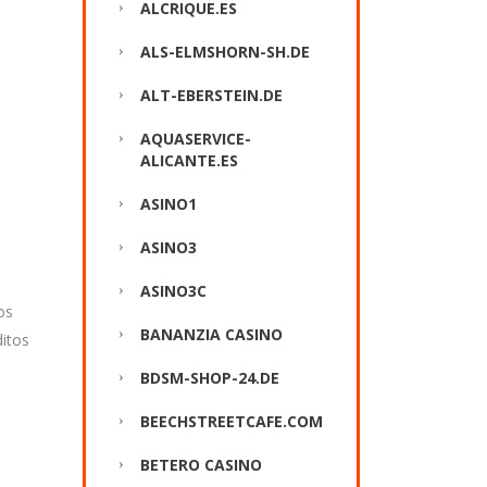
ALCRIQUE.ES
ALS-ELMSHORN-SH.DE
ALT-EBERSTEIN.DE
AQUASERVICE-
ALICANTE.ES
N
ASINO1
ASINO3
ASINO3C
os
BANANZIA CASINO
ditos
BDSM-SHOP-24.DE
BEECHSTREETCAFE.COM
BETERO CASINO