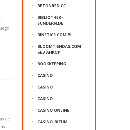
BETONRED.CC
BIBLIOTHEK-
e
SUNDERN.DE
juego
BINETICS.COM.PL
BLOOMTIENDAS.COM
БЕЗ АНКОР
BOOKKEEPING
CASINO
CASINO
CASINO
CASINO ONLINE
cas de
CASINO_BIZUM
ras