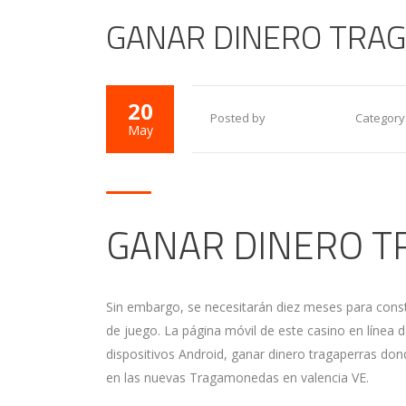
GANAR DINERO TRA
20
Posted by
Category
May
GANAR DINERO T
Sin embargo, se necesitarán diez meses para constr
de juego. La página móvil de este casino en línea d
dispositivos Android, ganar dinero tragaperras don
en las nuevas Tragamonedas en valencia VE.