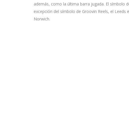
además, como la última barra jugada. El símbolo d
excepción del símbolo de Groovin Reels, el Leeds e
Norwich.