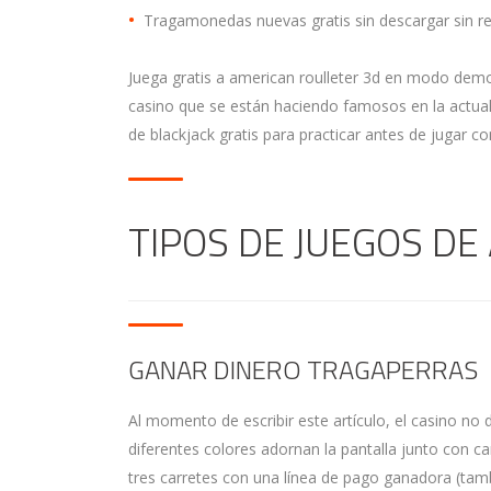
Tragamonedas nuevas gratis sin descargar sin re
Juega gratis a american roulleter 3d en modo demo
casino que se están haciendo famosos en la actua
de blackjack gratis para practicar antes de jugar con
TIPOS DE JUEGOS DE
GANAR DINERO TRAGAPERRAS
Al momento de escribir este artículo, el casino no
diferentes colores adornan la pantalla junto con c
tres carretes con una línea de pago ganadora (ta