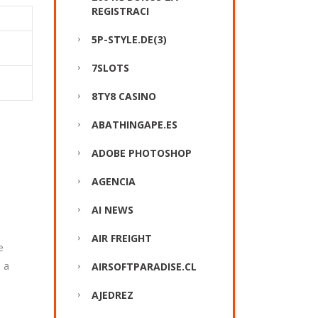
REGISTRACI
5P-STYLE.DE(3)
7SLOTS
8TY8 CASINO
ABATHINGAPE.ES
ADOBE PHOTOSHOP
AGENCIA
AI NEWS
AIR FREIGHT
e
 a
AIRSOFTPARADISE.CL
AJEDREZ