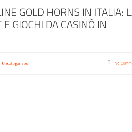
INE GOLD HORNS IN ITALIA: 
 E GIOCHI DA CASINÒ IN
:
No Comm
Uncategorized