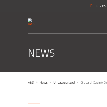
58+212-3
NEWS
>
>
>
A&S
News
Uncategorized
Gioca al Casinò Onl