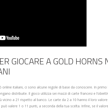
PER GIOCARE A GOLD HORNS 
ANI
 online italiani, ci sono alcune regole di base da conoscere. In primo
o distribuite. Il gioco utilizza sei mazzi di carte francesi e l’obiett
 vicino a 21 rispetto al banco. Le carte da 2 a 10 hanno il loro valore
uò valere 1 o 11 punti, a seconda della tua scelta. Infine, se il valore