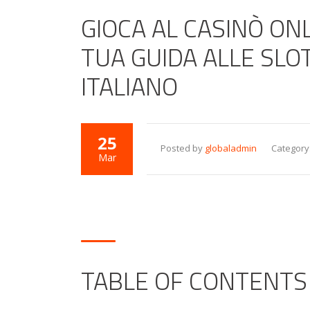
GIOCA AL CASINÒ ONL
TUA GUIDA ALLE SLOT
ITALIANO
25
Posted by
globaladmin
Category
Mar
TABLE OF CONTENTS