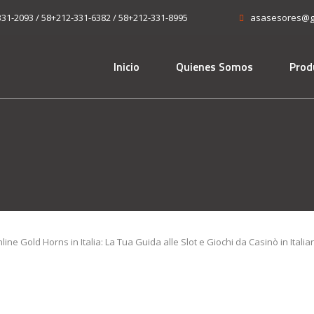
31-2093 / 58+212-331-6382 / 58+212-331-8995
asasesores@g
Inicio
Quienes Somos
Prod
ine Gold Horns in Italia: La Tua Guida alle Slot e Giochi da Casinò in Italia