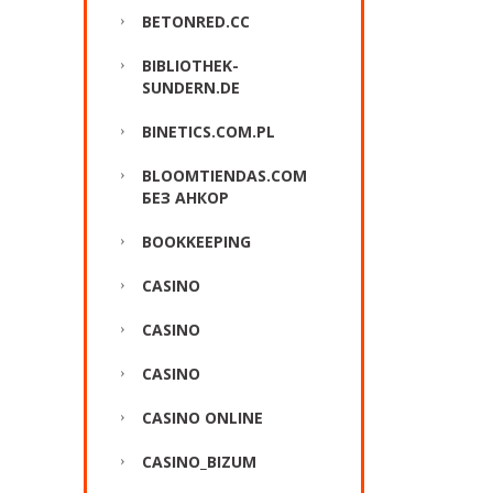
BETONRED.CC
BIBLIOTHEK-
SUNDERN.DE
BINETICS.COM.PL
BLOOMTIENDAS.COM
БЕЗ АНКОР
BOOKKEEPING
CASINO
CASINO
CASINO
CASINO ONLINE
CASINO_BIZUM