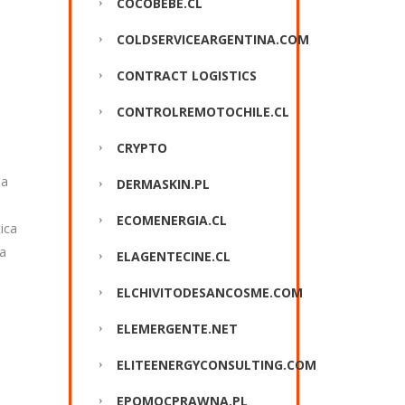
COCOBEBE.CL
COLDSERVICEARGENTINA.COM
CONTRACT LOGISTICS
CONTROLREMOTOCHILE.CL
CRYPTO
ha
DERMASKIN.PL
ECOMENERGIA.CL
tica
la
ELAGENTECINE.CL
ELCHIVITODESANCOSME.COM
ELEMERGENTE.NET
ELITEENERGYCONSULTING.COM
EPOMOCPRAWNA.PL