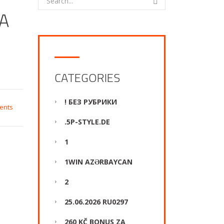
LA
CATEGORIES
! БЕЗ РУБРИКИ
ents
.5P-STYLE.DE
1
1WIN AZƏRBAYCAN
2
25.06.2026 RU0297
260 KČ BONUS ZA