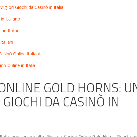
gliori Giochi da Casinò in Italia
in Italiano
ne Italiani
taliani
asinò Online Italiani
nò Online in Italia
 ONLINE GOLD HORNS: U
I GIOCHI DA CASINÒ IN
n Italia, non cercare oltre Gioca al Casinò Online Gold Horns. Questa g