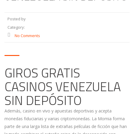
Posted by
Category:
No Comments
GIROS GRATIS
CASINOS VENEZUELA
SIN DEPÓSITO
Además, casino en vivo y apuestas deportivas y acepta
monedas fiduciarias y varias criptomonedas. La Momia forma
parte de una larga lista de extrañas películas de ficción que han