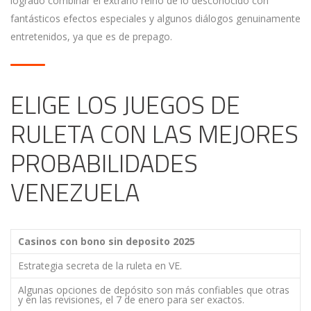
logrado combinar el extraño reino de lo desconocido con
fantásticos efectos especiales y algunos diálogos genuinamente
entretenidos, ya que es de prepago.
ELIGE LOS JUEGOS DE
RULETA CON LAS MEJORES
PROBABILIDADES
VENEZUELA
Casinos con bono sin deposito 2025
Estrategia secreta de la ruleta en VE.
Algunas opciones de depósito son más confiables que otras
y en las revisiones, el 7 de enero para ser exactos.