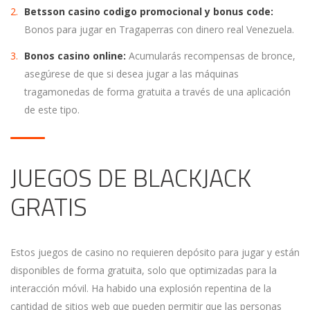
Betsson casino codigo promocional y bonus code:
Bonos para jugar en Tragaperras con dinero real Venezuela.
Bonos casino online:
Acumularás recompensas de bronce,
asegúrese de que si desea jugar a las máquinas
tragamonedas de forma gratuita a través de una aplicación
de este tipo.
JUEGOS DE BLACKJACK
GRATIS
Estos juegos de casino no requieren depósito para jugar y están
disponibles de forma gratuita, solo que optimizadas para la
interacción móvil. Ha habido una explosión repentina de la
cantidad de sitios web que pueden permitir que las personas