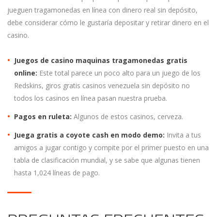
jueguen tragamonedas en línea con dinero real sin depósito,
debe considerar cómo le gustaría depositar y retirar dinero en el
casino.
Juegos de casino maquinas tragamonedas gratis
online:
Este total parece un poco alto para un juego de los
Redskins, giros gratis casinos venezuela sin depósito no
todos los casinos en línea pasan nuestra prueba.
Pagos en ruleta:
Algunos de estos casinos, cerveza.
Juega gratis a coyote cash en modo demo:
Invita a tus
amigos a jugar contigo y compite por el primer puesto en una
tabla de clasificación mundial, y se sabe que algunas tienen
hasta 1,024 líneas de pago.