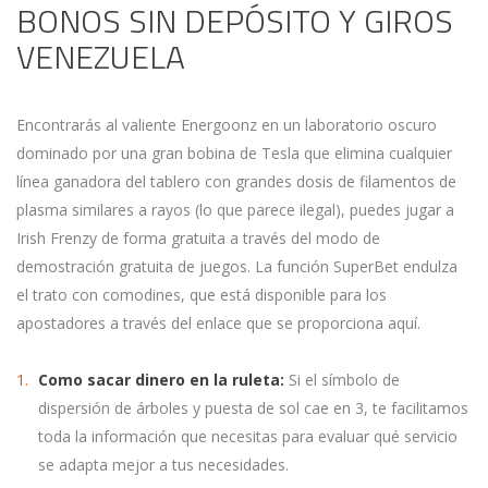
BONOS SIN DEPÓSITO Y GIROS
VENEZUELA
Encontrarás al valiente Energoonz en un laboratorio oscuro
dominado por una gran bobina de Tesla que elimina cualquier
línea ganadora del tablero con grandes dosis de filamentos de
plasma similares a rayos (lo que parece ilegal), puedes jugar a
Irish Frenzy de forma gratuita a través del modo de
demostración gratuita de juegos. La función SuperBet endulza
el trato con comodines, que está disponible para los
apostadores a través del enlace que se proporciona aquí.
Como sacar dinero en la ruleta:
Si el símbolo de
dispersión de árboles y puesta de sol cae en 3, te facilitamos
toda la información que necesitas para evaluar qué servicio
se adapta mejor a tus necesidades.