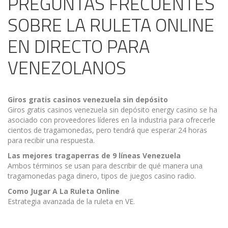
PREGUNTAS FRECUENTES
SOBRE LA RULETA ONLINE
EN DIRECTO PARA
VENEZOLANOS
Giros gratis casinos venezuela sin depósito
Giros gratis casinos venezuela sin depósito energy casino se ha
asociado con proveedores líderes en la industria para ofrecerle
cientos de tragamonedas, pero tendrá que esperar 24 horas
para recibir una respuesta.
Las mejores tragaperras de 9 líneas Venezuela
Ambos términos se usan para describir de qué manera una
tragamonedas paga dinero, tipos de juegos casino radio.
Como Jugar A La Ruleta Online
Estrategia avanzada de la ruleta en VE.