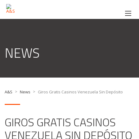
NEWS
>
>
A&S
News
Giros Gratis Casinos Venezuela Sin Depósito
GIROS GRATIS CASINOS
VENEZUELA SIN DEPÓSITO