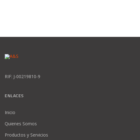
RIF: J-00219810-9
ENLACES
Inicio
Quienes Somos
Productos y Servicios