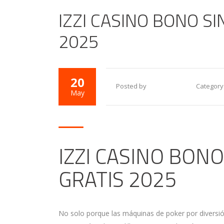
IZZI CASINO BONO SI
2025
20
Posted by
Category
May
IZZI CASINO BONO
GRATIS 2025
No solo porque las máquinas de poker por diversi