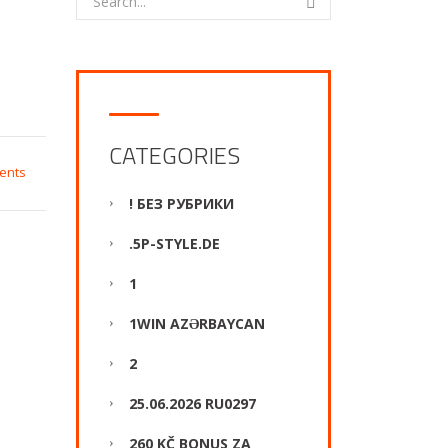
CATEGORIES
ents
! БЕЗ РУБРИКИ
.5P-STYLE.DE
1
1WIN AZƏRBAYCAN
2
25.06.2026 RU0297
260 KČ BONUS ZA