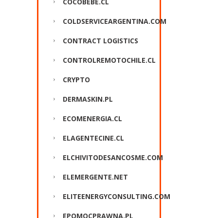
COCOBEBE.CL
COLDSERVICEARGENTINA.COM
CONTRACT LOGISTICS
CONTROLREMOTOCHILE.CL
CRYPTO
DERMASKIN.PL
ECOMENERGIA.CL
ELAGENTECINE.CL
ELCHIVITODESANCOSME.COM
ELEMERGENTE.NET
ELITEENERGYCONSULTING.COM
EPOMOCPRAWNA.PL