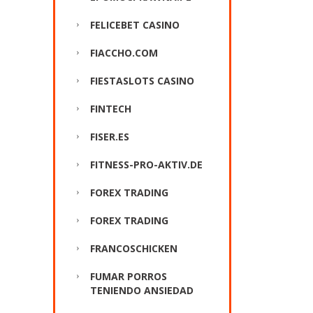
FELICEBET CASINO
FIACCHO.COM
FIESTASLOTS CASINO
FINTECH
FISER.ES
FITNESS-PRO-AKTIV.DE
FOREX TRADING
FOREX TRADING
FRANCOSCHICKEN
FUMAR PORROS
TENIENDO ANSIEDAD