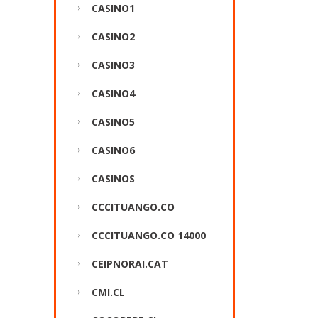
CASINO1
CASINO2
CASINO3
CASINO4
CASINO5
CASINO6
CASINOS
CCCITUANGO.CO
CCCITUANGO.CO 14000
CEIPNORAI.CAT
CMI.CL