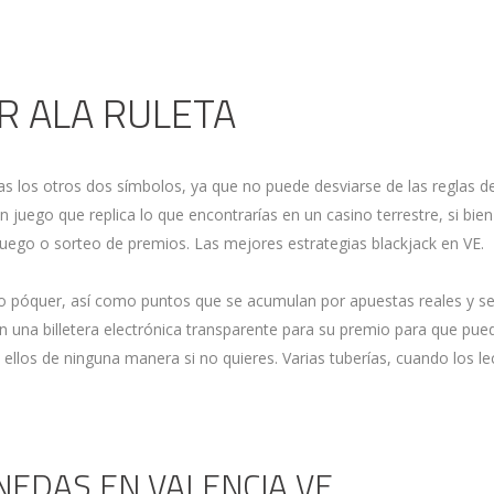
R ALA RULETA
 los otros dos símbolos, ya que no puede desviarse de las reglas de
uego que replica lo que encontrarías en un casino terrestre, si bien
 juego o sorteo de premios.
Las mejores estrategias blackjack en VE.
o póquer, así como puntos que se acumulan por apuestas reales y s
n una billetera electrónica transparente para su premio para que pue
n ellos de ninguna manera si no quieres. Varias tuberías, cuando los le
EDAS EN VALENCIA VE