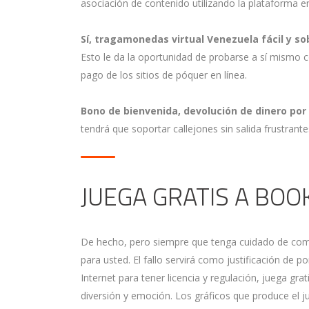
asociación de contenido utilizando la plataforma en 
Sí, tragamonedas virtual Venezuela fácil y so
Esto le da la oportunidad de probarse a sí mismo 
pago de los sitios de póquer en línea.
Bono de bienvenida, devolución de dinero por 
tendrá que soportar callejones sin salida frustran
JUEGA GRATIS A BO
De hecho, pero siempre que tenga cuidado de co
para usted. El fallo servirá como justificación de 
Internet para tener licencia y regulación, juega 
diversión y emoción. Los gráficos que produce el j