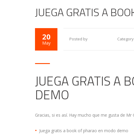
JUEGA GRATIS A BO
20
Posted by
Category
May
JUEGA GRATIS A 
DEMO
Gracias, si es así. Hay mucho que me gusta de Mr G
Juega gratis a book of pharao en modo demo