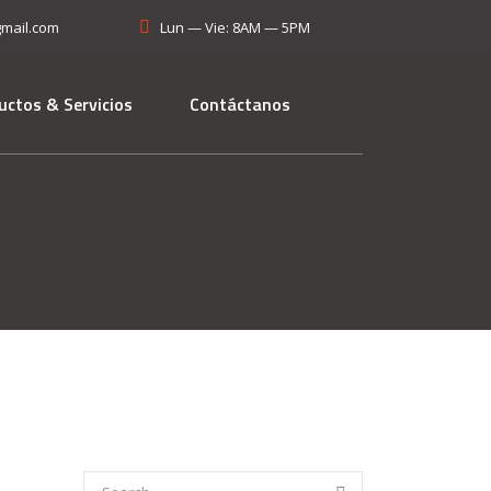
Lun — Vie: 8AM — 5PM
mail.com
uctos & Servicios
Contáctanos