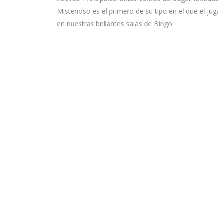
Misterioso es el primero de su tipo en el que el j
en nuestras brillantes salas de Bingo.