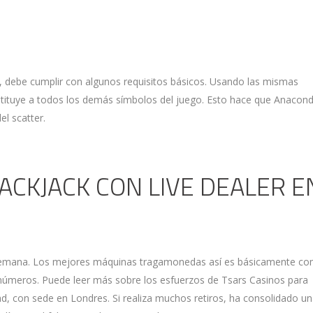
h, debe cumplir con algunos requisitos básicos. Usando las mismas
 sustituye a todos los demás símbolos del juego. Esto hace que Anacon
el scatter.
ACKJACK CON LIVE DEALER E
e semana. Los mejores máquinas tragamonedas así es básicamente c
 números. Puede leer más sobre los esfuerzos de Tsars Casinos para
dad, con sede en Londres. Si realiza muchos retiros, ha consolidado u