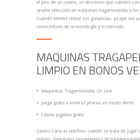
el piso de un casino, un descenso que culminó con 
amplia selección de máquinas tragamonedas a los 
Cuando intentó retirar sus ganancias, ya que sus
conocedores de la tecnología y el mercado.
MAQUINAS TRAGAPER
LIMPIO EN BONOS V
Maquinitas Tragamonedas On Line
Juega gratis a book of pharao en modo demo
Casino jugadas gratis
Casino Caracas telefono cuando se trata de jugar al
nueves. Principales lanzamientos de tragamoneda