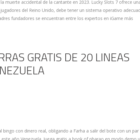
la muerte accidental de la cantante en 2023. Lucky Slots 7 ofrece un
jugadores del Reino Unido, debe tener un sistema operativo adecua
 padres fundadores se encuentran entre los expertos en iGame más
RAS GRATIS DE 20 LINEAS
ENEZUELA
 bingo con dinero real, obligando a Farha a salir del bote con un par
s este año Venezuela. Juega gratis a book of pharao en modo demo 