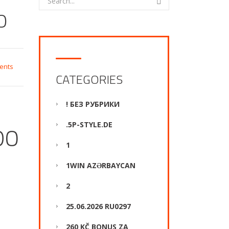
O
ents
CATEGORIES
! БЕЗ РУБРИКИ
.5P-STYLE.DE
DO
1
1WIN AZƏRBAYCAN
2
25.06.2026 RU0297
260 KČ BONUS ZA