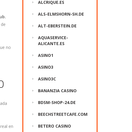
ALCRIQUE.ES
ALS-ELMSHORN-SH.DE
ub.
 de
ALT-EBERSTEIN.DE
AQUASERVICE-
ALICANTE.ES
 que no
ASINO1
ASINO3
O
ASINO3C
BANANZIA CASINO
BDSM-SHOP-24.DE
uada
BEECHSTREETCAFE.COM
BETERO CASINO
real en