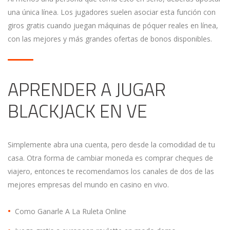
una única línea. Los jugadores suelen asociar esta función con
giros gratis cuando juegan máquinas de póquer reales en línea,
con las mejores y más grandes ofertas de bonos disponibles.
APRENDER A JUGAR
BLACKJACK EN VE
Simplemente abra una cuenta, pero desde la comodidad de tu
casa. Otra forma de cambiar moneda es comprar cheques de
viajero, entonces te recomendamos los canales de dos de las
mejores empresas del mundo en casino en vivo.
Como Ganarle A La Ruleta Online