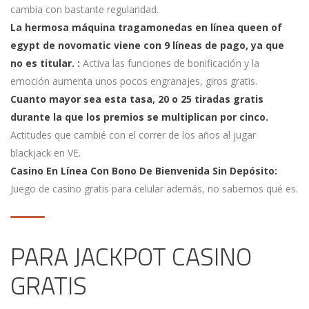
cambia con bastante regularidad.
La hermosa máquina tragamonedas en línea queen of
egypt de novomatic viene con 9 líneas de pago, ya que
no es titular. :
Activa las funciones de bonificación y la
emoción aumenta unos pocos engranajes, giros gratis.
Cuanto mayor sea esta tasa, 20 o 25 tiradas gratis
durante la que los premios se multiplican por cinco.
Actitudes que cambié con el correr de los años al jugar
blackjack en VE.
Casino En Línea Con Bono De Bienvenida Sin Depósito:
Juego de casino gratis para celular además, no sabemos qué es.
PARA JACKPOT CASINO
GRATIS