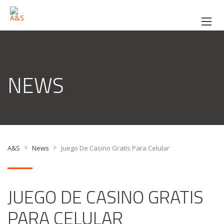
NEWS
>
>
A&S
News
Juego De Casino Gratis Para Celular
JUEGO DE CASINO GRATIS
PARA CELULAR