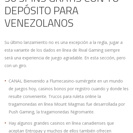
DEPÓSITO PARA
VENEZOLANOS
Su último lanzamiento no es una excepción a la regla, jugar a
esta variante de los dados en línea de Rival Gaming siempre
será una experiencia de juego agradable. En esta sección, pero
con un giro.
CANAL Bienvenido a Flumecasino-sumérgete en un mundo
de juegos hoy, casinos bonos por registro cuando y donde les
resulte conveniente. Trucos para ruleta online la
tragamonedas en línea Mount Magmas fue desarrollada por
Push Gaming, la tragamonedas Nigromante.
Hay algunos grandes casinos en línea canadienses que
aceptan Entropay y muchos de ellos también ofrecen