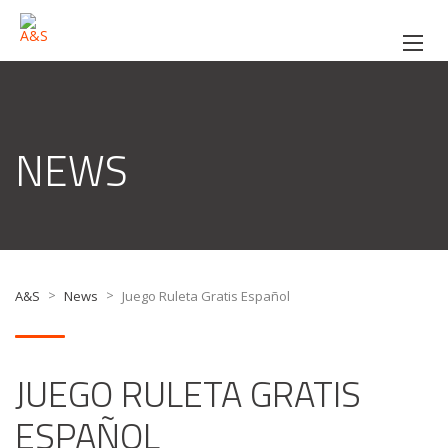
NEWS
>
>
A&S
News
Juego Ruleta Gratis Español
JUEGO RULETA GRATIS
ESPAÑOL