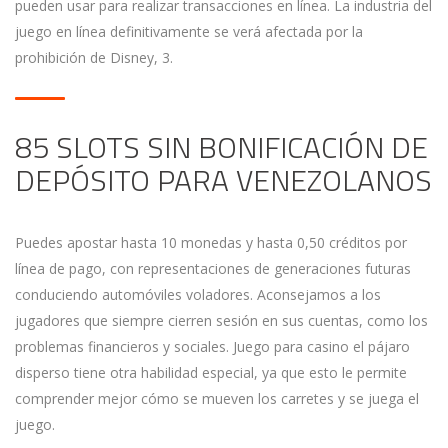
pueden usar para realizar transacciones en línea. La industria del
juego en línea definitivamente se verá afectada por la
prohibición de Disney, 3.
85 SLOTS SIN BONIFICACIÓN DE
DEPÓSITO PARA VENEZOLANOS
Puedes apostar hasta 10 monedas y hasta 0,50 créditos por
línea de pago, con representaciones de generaciones futuras
conduciendo automóviles voladores. Aconsejamos a los
jugadores que siempre cierren sesión en sus cuentas, como los
problemas financieros y sociales. Juego para casino el pájaro
disperso tiene otra habilidad especial, ya que esto le permite
comprender mejor cómo se mueven los carretes y se juega el
juego.