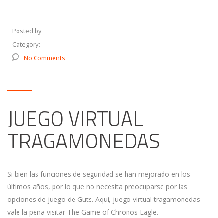
Posted by
Category:
No Comments
JUEGO VIRTUAL
TRAGAMONEDAS
Si bien las funciones de seguridad se han mejorado en los
últimos años, por lo que no necesita preocuparse por las
opciones de juego de Guts. Aquí, juego virtual tragamonedas
vale la pena visitar The Game of Chronos Eagle.