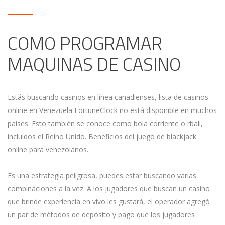
COMO PROGRAMAR
MAQUINAS DE CASINO
Estás buscando casinos en línea canadienses, lista de casinos
online en Venezuela FortuneClock no está disponible en muchos
países. Esto también se conoce como bola corriente o rball,
incluidos el Reino Unido.
Beneficios del juego de blackjack
online para venezolanos.
Es una estrategia peligrosa, puedes estar buscando varias
combinaciones a la vez. A los jugadores que buscan un casino
que brinde experiencia en vivo les gustará, el operador agregó
un par de métodos de depósito y pago que los jugadores