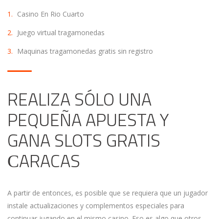
Casino En Rio Cuarto
Juego virtual tragamonedas
Maquinas tragamonedas gratis sin registro
REALIZA SÓLO UNA
PEQUEÑA APUESTA Y
GANA SLOTS GRATIS
СARACAS
A partir de entonces, es posible que se requiera que un jugador
instale actualizaciones y complementos especiales para
continuar jugando en el mismo casino. Eso es algo que otros