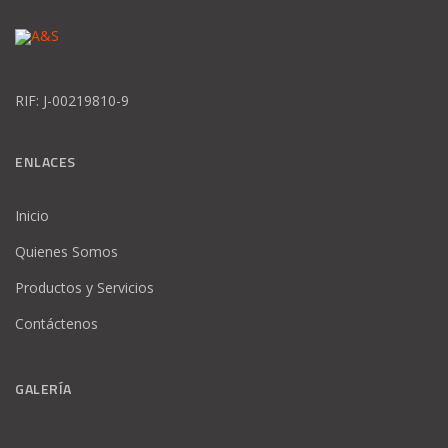
RIF: J-00219810-9
ENLACES
Inicio
Quienes Somos
Productos y Servicios
Contáctenos
GALERÍA