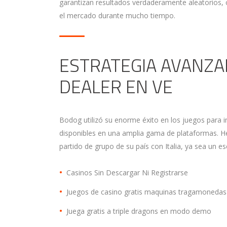
garantizan resultados verdaderamente aleatorios, 
el mercado durante mucho tiempo.
ESTRATEGIA AVANZAD
DEALER EN VE
Bodog utilizó su enorme éxito en los juegos para i
disponibles en una amplia gama de plataformas. H
partido de grupo de su país con Italia, ya sea un esc
Casinos Sin Descargar Ni Registrarse
Juegos de casino gratis maquinas tragamonedas
Juega gratis a triple dragons en modo demo