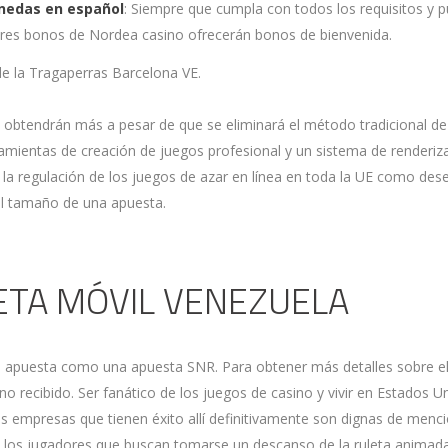
nedas en español
: Siempre que cumpla con todos los requisitos y 
jores bonos de Nordea casino ofrecerán bonos de bienvenida.
de la Tragaperras Barcelona VE.
es obtendrán más a pesar de que se eliminará el método tradicional de
ramientas de creación de juegos profesional y un sistema de renderi
 la regulación de los juegos de azar en línea en toda la UE como des
el tamaño de una apuesta.
ETA MÓVIL VENEZUELA
de apuesta como una apuesta SNR. Para obtener más detalles sobre e
o recibido. Ser fanático de los juegos de casino y vivir en Estados U
as empresas que tienen éxito allí definitivamente son dignas de menci
a los jugadores que buscan tomarse un descanso de la ruleta animad