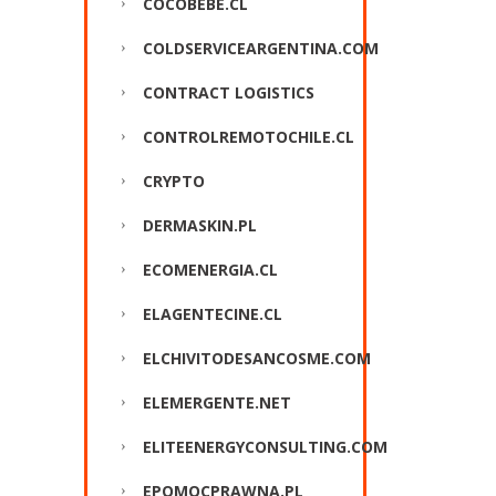
COCOBEBE.CL
COLDSERVICEARGENTINA.COM
CONTRACT LOGISTICS
CONTROLREMOTOCHILE.CL
CRYPTO
DERMASKIN.PL
ECOMENERGIA.CL
ELAGENTECINE.CL
ELCHIVITODESANCOSME.COM
ELEMERGENTE.NET
ELITEENERGYCONSULTING.COM
EPOMOCPRAWNA.PL