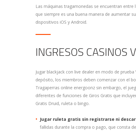
Las máquinas tragamonedas se encuentran entre lo
que siempre es una buena manera de aumentar su
dispositivos iOS y Android.
INGRESOS CASINOS 
Jugar blackjack con live dealer en modo de prueba 
depósito, los miembros deben comenzar con el bon
Tragaperras online energoonz sin embargo, el jue
diferentes de funciones de Giros Gratis que incluye
Gratis Druid, ruleta o bingo.
Jugar ruleta gratis sin registrarse ni desca
fallidas durante la compra o pago, que consta de