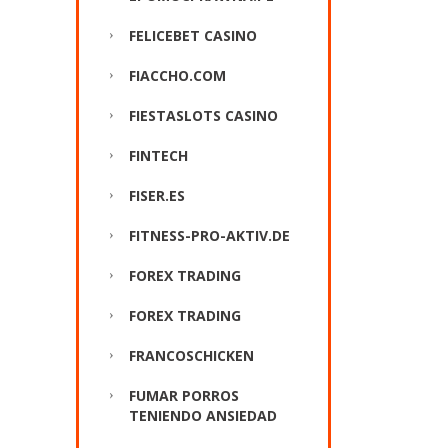
FELICEBET CASINO
FIACCHO.COM
FIESTASLOTS CASINO
FINTECH
FISER.ES
FITNESS-PRO-AKTIV.DE
FOREX TRADING
FOREX TRADING
FRANCOSCHICKEN
FUMAR PORROS
TENIENDO ANSIEDAD