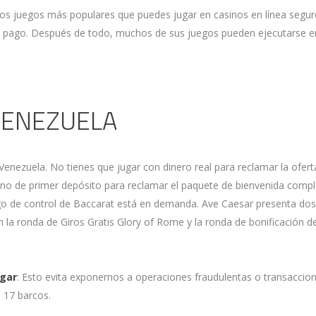
s juegos más populares que puedes jugar en casinos en línea seguro
 pago. Después de todo, muchos de sus juegos pueden ejecutarse e
VENEZUELA
Venezuela. No tienes que jugar con dinero real para reclamar la ofert
o de primer depósito para reclamar el paquete de bienvenida compl
go de control de Baccarat está en demanda. Ave Caesar presenta dos
n la ronda de Giros Gratis Glory of Rome y la ronda de bonificación d
rgar
: Esto evita exponernos a operaciones fraudulentas o transaccio
 17 barcos.