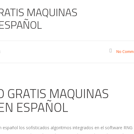
GRATIS MAQUINAS
ESPAÑOL
:
No Comm
O GRATIS MAQUINAS
EN ESPAÑOL
 español los sofisticados algoritmos integrados en el software RNG