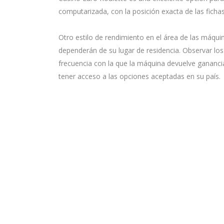
computarizada, con la posición exacta de las fichas 
Otro estilo de rendimiento en el área de las máqu
dependerán de su lugar de residencia. Observar l
frecuencia con la que la máquina devuelve gananci
tener acceso a las opciones aceptadas en su país.