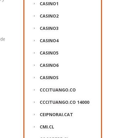
CASINO1
CASINO2
CASINO3
 de
CASINO4
CASINO5
CASINO6
CASINOS
CCCITUANGO.CO
CCCITUANGO.CO 14000
CEIPNORAI.CAT
CMI.CL