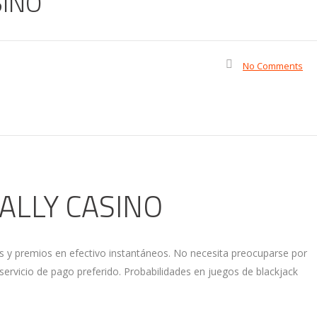
SINO
No Comments
ALLY CASINO
is y premios en efectivo instantáneos. No necesita preocuparse por
 servicio de pago preferido. Probabilidades en juegos de blackjack