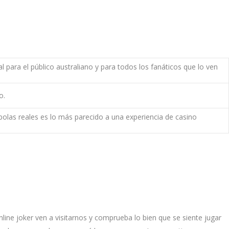
 para el público australiano y para todos los fanáticos que lo ven
o.
 bolas reales es lo más parecido a una experiencia de casino
line joker ven a visitarnos y comprueba lo bien que se siente jugar