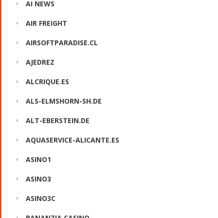
AI NEWS
AIR FREIGHT
AIRSOFTPARADISE.CL
AJEDREZ
ALCRIQUE.ES
ALS-ELMSHORN-SH.DE
ALT-EBERSTEIN.DE
AQUASERVICE-ALICANTE.ES
ASINO1
ASINO3
ASINO3C
BANANZIA CASINO