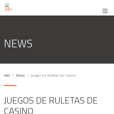
NEWS
>
>
A&S
News
Juegos De Ruletas De Casino
JUEGOS DE RULETAS DE
CASINO