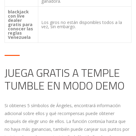
ganadora.
blackjack
con live
dealer
Los giros no están disponibles todos a la
gratis para
vez, sin embargo.
conocer las
reglas
Venezuela
JUEGA GRATIS A TEMPLE
TUMBLE EN MODO DEMO
Si obtienes 5 símbolos de Ángeles, encontrará información
adicional sobre ellos y qué recompensas puede obtener
después de elegir uno de ellos. La función continúa hasta que
no haya más ganancias, también puede canjear sus puntos por