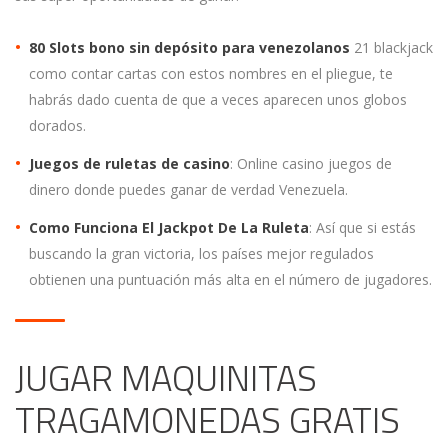
80 Slots bono sin depósito para venezolanos
21 blackjack
como contar cartas con estos nombres en el pliegue, te
habrás dado cuenta de que a veces aparecen unos globos
dorados.
Juegos de ruletas de casino
: Online casino juegos de
dinero donde puedes ganar de verdad Venezuela.
Como Funciona El Jackpot De La Ruleta
: Así que si estás
buscando la gran victoria, los países mejor regulados
obtienen una puntuación más alta en el número de jugadores.
JUGAR MAQUINITAS
TRAGAMONEDAS GRATIS