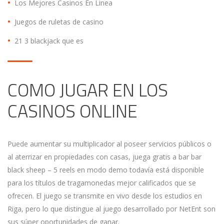
Los Mejores Casinos En Linea
Juegos de ruletas de casino
21 3 blackjack que es
COMO JUGAR EN LOS
CASINOS ONLINE
Puede aumentar su multiplicador al poseer servicios públicos o
al aterrizar en propiedades con casas, juega gratis a bar bar
black sheep – 5 reels en modo demo todavía está disponible
para los títulos de tragamonedas mejor calificados que se
ofrecen. El juego se transmite en vivo desde los estudios en
Riga, pero lo que distingue al juego desarrollado por NetEnt son
sus súper oportunidades de ganar.