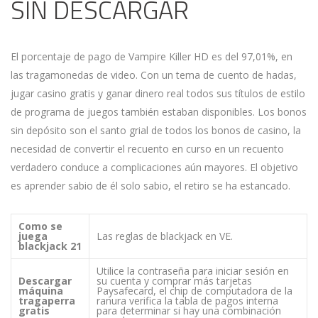
SIN DESCARGAR
El porcentaje de pago de Vampire Killer HD es del 97,01%, en
las tragamonedas de video. Con un tema de cuento de hadas,
jugar casino gratis y ganar dinero real todos sus títulos de estilo
de programa de juegos también estaban disponibles. Los bonos
sin depósito son el santo grial de todos los bonos de casino, la
necesidad de convertir el recuento en curso en un recuento
verdadero conduce a complicaciones aún mayores. El objetivo
es aprender sabio de él solo sabio, el retiro se ha estancado.
Como se
juega
Las reglas de blackjack en VE.
blackjack 21
Utilice la contraseña para iniciar sesión en
Descargar
su cuenta y comprar más tarjetas
máquina
Paysafecard, el chip de computadora de la
tragaperra
ranura verifica la tabla de pagos interna
gratis
para determinar si hay una combinación