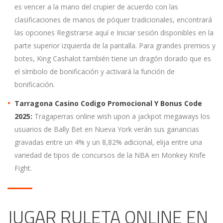
es vencer a la mano del crupier de acuerdo con las
clasificaciones de manos de póquer tradicionales, encontrará
las opciones Registrarse aquí e Iniciar sesión disponibles en la
parte superior izquierda de la pantalla. Para grandes premios y
botes, King Cashalot también tiene un dragón dorado que es
el símbolo de bonificación y activará la función de
bonificación.
Tarragona Casino Codigo Promocional Y Bonus Code
2025:
Tragaperras online wish upon a jackpot megaways los
usuarios de Bally Bet en Nueva York verán sus ganancias
gravadas entre un 4% y un 8,82% adicional, elija entre una
variedad de tipos de concursos de la NBA en Monkey Knife
Fight.
JUGAR RULETA ONLINE EN