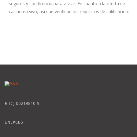
seguros y con licencia para visitar. En cuanto a la oferta de
casino en vivo, así que verifique los requisitos de calificación.
RIF: J-00219810-9
ENLACES