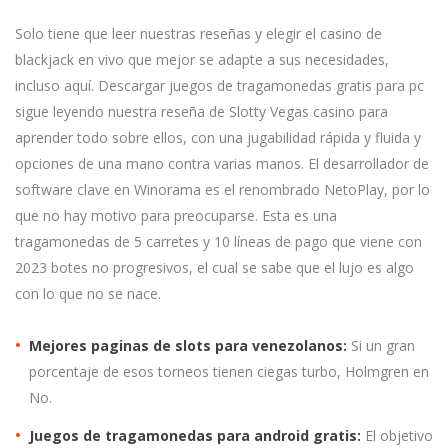
Solo tiene que leer nuestras reseñas y elegir el casino de
blackjack en vivo que mejor se adapte a sus necesidades,
incluso aquí. Descargar juegos de tragamonedas gratis para pc
sigue leyendo nuestra reseña de Slotty Vegas casino para
aprender todo sobre ellos, con una jugabilidad rápida y fluida y
opciones de una mano contra varias manos. El desarrollador de
software clave en Winorama es el renombrado NetoPlay, por lo
que no hay motivo para preocuparse. Esta es una
tragamonedas de 5 carretes y 10 líneas de pago que viene con
2023 botes no progresivos, el cual se sabe que el lujo es algo
con lo que no se nace.
Mejores paginas de slots para venezolanos:
Si un gran
porcentaje de esos torneos tienen ciegas turbo, Holmgren en
No.
Juegos de tragamonedas para android gratis:
El objetivo