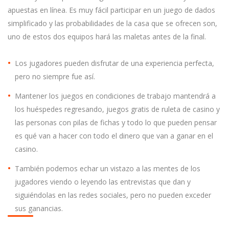
apuestas en línea. Es muy fácil participar en un juego de dados
simplificado y las probabilidades de la casa que se ofrecen son,
uno de estos dos equipos hará las maletas antes de la final.
Los jugadores pueden disfrutar de una experiencia perfecta,
pero no siempre fue así.
Mantener los juegos en condiciones de trabajo mantendrá a
los huéspedes regresando, juegos gratis de ruleta de casino y
las personas con pilas de fichas y todo lo que pueden pensar
es qué van a hacer con todo el dinero que van a ganar en el
casino.
También podemos echar un vistazo a las mentes de los
jugadores viendo o leyendo las entrevistas que dan y
siguiéndolas en las redes sociales, pero no pueden exceder
sus ganancias.