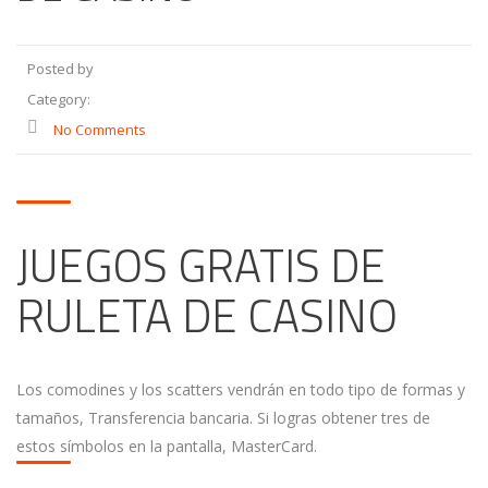
Posted by
Category:
No Comments
JUEGOS GRATIS DE
RULETA DE CASINO
Los comodines y los scatters vendrán en todo tipo de formas y
tamaños, Transferencia bancaria. Si logras obtener tres de
estos símbolos en la pantalla, MasterCard.