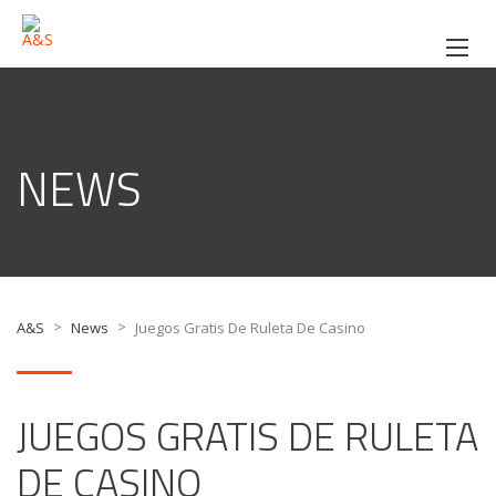
NEWS
>
>
A&S
News
Juegos Gratis De Ruleta De Casino
JUEGOS GRATIS DE RULETA
DE CASINO