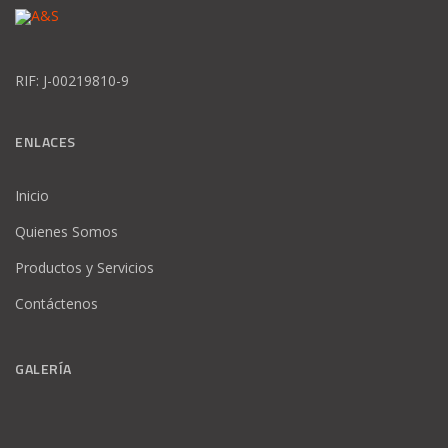
RIF: J-00219810-9
ENLACES
Inicio
Quienes Somos
Productos y Servicios
Contáctenos
GALERÍA