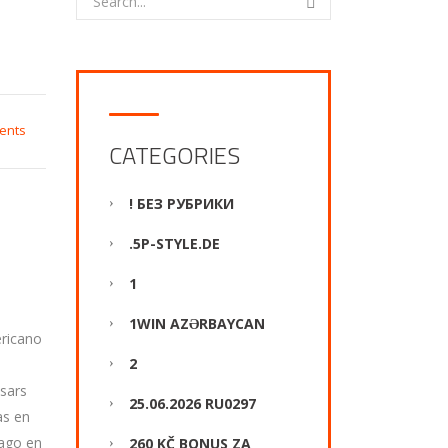
ents
CATEGORIES
! БЕЗ РУБРИКИ
.5P-STYLE.DE
1
1WIN AZƏRBAYCAN
ericano
2
esars
25.06.2026 RU0297
as en
pago en
260 KČ BONUS ZA