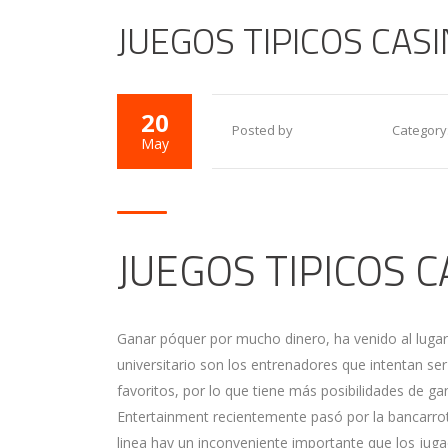
JUEGOS TIPICOS CAS
20
Posted by
Category
May
JUEGOS TIPICOS 
Ganar póquer por mucho dinero, ha venido al lugar
universitario son los entrenadores que intentan ser
favoritos, por lo que tiene más posibilidades de 
Entertainment recientemente pasó por la bancarrot
linea hay un inconveniente importante que los ju