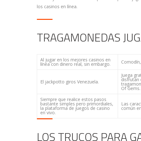
los casinos en línea.
TRAGAMONEDAS JUG
Al jugar en los mejores casinos en
Comodín, 
línea con dinero real, sin embargo.
Juega gra
disfrutan
El jackpotto giros Venezuela.
tragamone
Of Gems.
Siempre que realice estos pasos
bastante simples pero primordiales,
Las carac
la plataforma de juegos de casino
común en 
en vivo.
LOS TRUCOS PARA GA