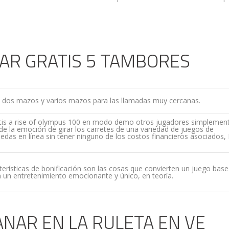
AR GRATIS 5 TAMBORES
dos mazos y varios mazos para las llamadas muy cercanas.
tis a rise of olympus 100 en modo demo otros jugadores simplemen
 de la emoción de girar los carretes de una variedad de juegos de
das en línea sin tener ninguno de los costos financieros asociados,
terísticas de bonificación son las cosas que convierten un juego base
un entretenimiento emocionante y único, en teoría.
NAR EN LA RULETA EN VE