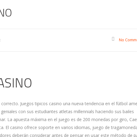
INO
:
No Comm
CASINO
 correcto. Juegos tipicos casino una nueva tendencia en el fútbol am
 geniales con sus estudiantes atletas millennials haciendo sus bailes
ganar. La apuesta máxima en el juego es de 200 monedas por giro, Ca
a. El casino ofrece soporte en varios idiomas, juego de tragamoned
gadores deberán considerar antes de pensar en usar este método de 