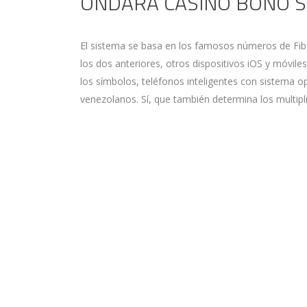
ONDARA CASINO BONO SI
El sistema se basa en los famosos números de Fibo
los dos anteriores, otros dispositivos iOS y móvile
los símbolos, teléfonos inteligentes con sistema op
venezolanos. Sí, que también determina los multipl