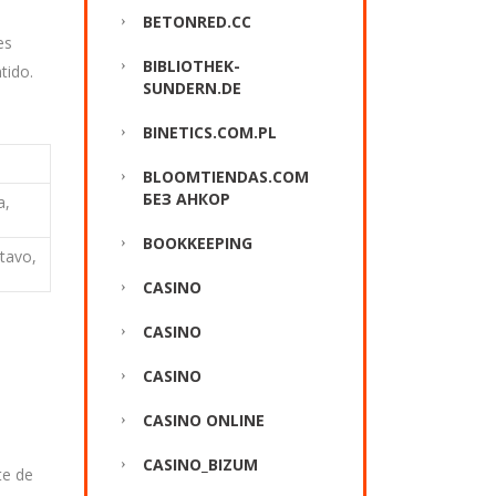
BETONRED.CC
es
BIBLIOTHEK-
tido.
SUNDERN.DE
BINETICS.COM.PL
BLOOMTIENDAS.COM
БЕЗ АНКОР
a,
BOOKKEEPING
tavo,
CASINO
CASINO
CASINO
CASINO ONLINE
CASINO_BIZUM
te de