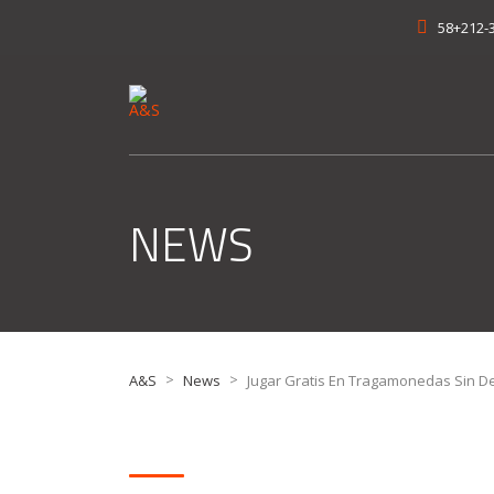
58+212-3
NEWS
>
>
A&S
News
Jugar Gratis En Tragamonedas Sin D