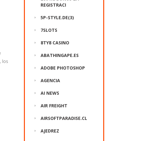
REGISTRACI
5P-STYLE.DE(3)
7SLOTS
8TY8 CASINO
e
ABATHINGAPE.ES
, los
ADOBE PHOTOSHOP
AGENCIA
AI NEWS
AIR FREIGHT
AIRSOFTPARADISE.CL
AJEDREZ