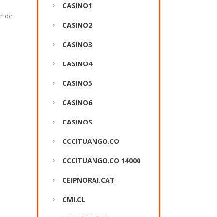
CASINO1
r de
CASINO2
CASINO3
CASINO4
CASINO5
CASINO6
CASINOS
CCCITUANGO.CO
CCCITUANGO.CO 14000
CEIPNORAI.CAT
CMI.CL