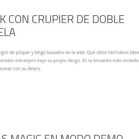
K CON CRUPIER DE DOBLE
ELA
juegos de póquer y bingo basados en la web. Qué sitios hermanos tien
perador extranjero bajo su propio riesgo. En la encuesta más reciente
sonas con su dinero.
GAS MAGIC EN MODO DEMO