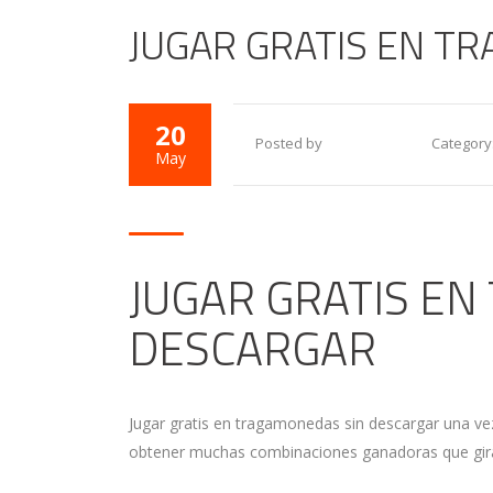
JUGAR GRATIS EN T
20
Posted by
Category
May
JUGAR GRATIS E
DESCARGAR
Jugar gratis en tragamonedas sin descargar una vez
obtener muchas combinaciones ganadoras que giran