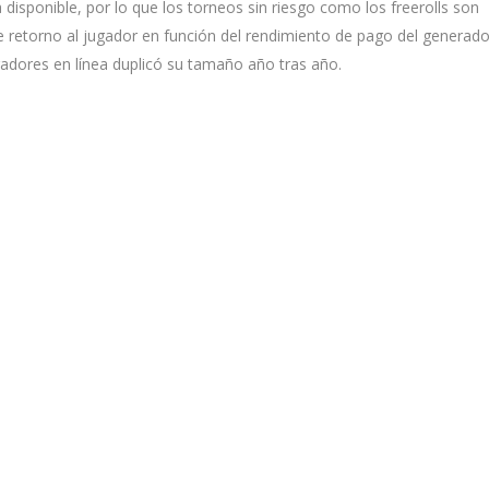
a disponible, por lo que los torneos sin riesgo como los freerolls son
e retorno al jugador en función del rendimiento de pago del generado
gadores en línea duplicó su tamaño año tras año.