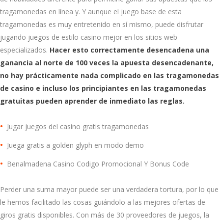
tragamonedas en línea y. Y aunque el juego base de esta
tragamonedas es muy entretenido en sí mismo, puede disfrutar
jugando juegos de estilo casino mejor en los sitios web
especializados.
Hacer esto correctamente desencadena una
ganancia al norte de 100 veces la apuesta desencadenante,
no hay prácticamente nada complicado en las tragamonedas
de casino e incluso los principiantes en las tragamonedas
gratuitas pueden aprender de inmediato las reglas.
Jugar juegos del casino gratis tragamonedas
Juega gratis a golden glyph en modo demo
Benalmadena Casino Codigo Promocional Y Bonus Code
Perder una suma mayor puede ser una verdadera tortura, por lo que
le hemos facilitado las cosas guiándolo a las mejores ofertas de
giros gratis disponibles. Con más de 30 proveedores de juegos, la