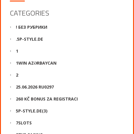
CATEGORIES
! БЕЗ РУБРИКИ
.5P-STYLE.DE
1
1WIN AZƏRBAYCAN
2
25.06.2026 RU0297
260 KČ BONUS ZA REGISTRACI
5P-STYLE.DE(3)
7SLOTS