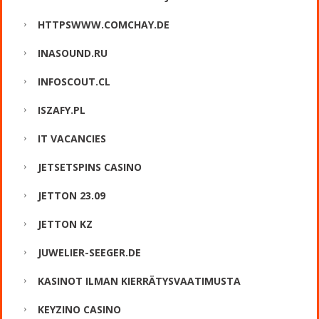
HTTPSWWW.COMCHAY.DE
INASOUND.RU
INFOSCOUT.CL
ISZAFY.PL
IT VACANCIES
JETSETSPINS CASINO
JETTON 23.09
JETTON KZ
JUWELIER-SEEGER.DE
KASINOT ILMAN KIERRÄTYSVAATIMUSTA
KEYZINO CASINO