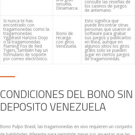
consulte las reseñas de
secuela,
los casinos de juegos
Dinamarca.
de antemano.
Si nunca te has
Esto significa que
encontrado con
puede encontrar otras
tragamonedas como la
personas que usaron el
tragamonedas
Bono de
software para grabar
Yggdrasil Hanzos Dojo
recarga
sus juegos y publicarlos
o la tragamonedas
con giros
en línea, aunque en
Flaming Fox de Red
Venezuela.
algunos sitios los giros
Tigers, también hay un
gratis solo se pueden
formulario de soporte
jugar en ciertos juegos
por correo electrónico.
de tragamonedas.
CONDICIONES DEL BONO SIN
DEPOSITO VENEZUELA
Bono Pulpo Brasil, las tragamonedas en vivo requieren un conjunto
de habilidades diferente para permitirle ganar sus apuestas que las