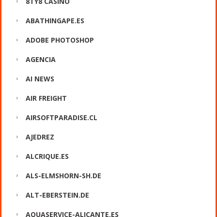
8TY8 CASINO
ABATHINGAPE.ES
ADOBE PHOTOSHOP
AGENCIA
AI NEWS
AIR FREIGHT
AIRSOFTPARADISE.CL
AJEDREZ
ALCRIQUE.ES
ALS-ELMSHORN-SH.DE
ALT-EBERSTEIN.DE
AQUASERVICE-ALICANTE.ES