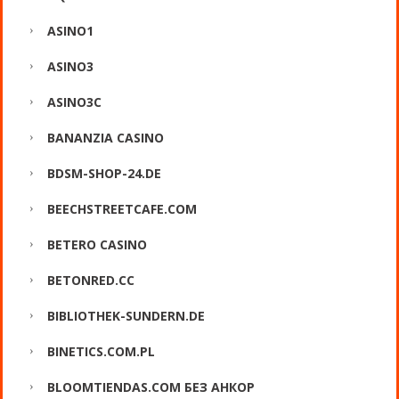
ASINO1
ASINO3
ASINO3C
BANANZIA CASINO
BDSM-SHOP-24.DE
BEECHSTREETCAFE.COM
BETERO CASINO
BETONRED.CC
BIBLIOTHEK-SUNDERN.DE
BINETICS.COM.PL
BLOOMTIENDAS.COM БЕЗ АНКОР