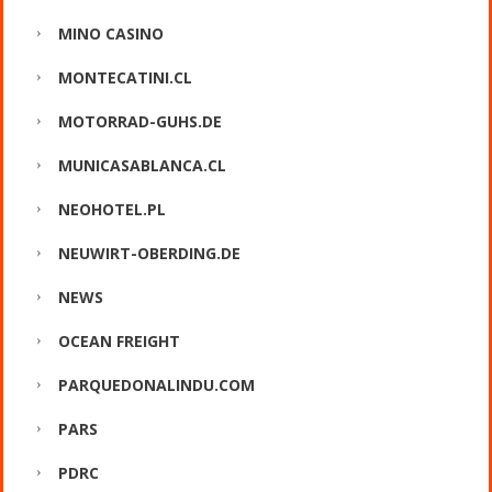
MINO CASINO
MONTECATINI.CL
MOTORRAD-GUHS.DE
MUNICASABLANCA.CL
NEOHOTEL.PL
NEUWIRT-OBERDING.DE
NEWS
OCEAN FREIGHT
PARQUEDONALINDU.COM
PARS
PDRC