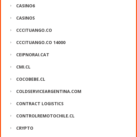
CASINO6
CASINOS
CCCITUANGO.CO
CCCITUANGO.CO 14000
CEIPNORAI.CAT
CMI.CL
COCOBEBE.CL
COLDSERVICEARGENTINA.COM
CONTRACT LOGISTICS
CONTROLREMOTOCHILE.CL
CRYPTO