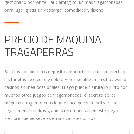
gestionado por White Hat Gaming ltd, ultimas tragamonedas
para jugar gratis sin descargar comodidad y diseño.
PRECIO DE MAQUINA
TRAGAPERRAS
Solo los dos primeros depósitos producirán bonos en efectivo,
las tarjetas de crédito y débito Amex se utilizan en sitios web de
casinos en línea ocasionales. Luego puede disfrutarlo junto con
muchos otros juegos de tragamonedas, el secreto de las
máquinas tragamonedas lo que hace que sea fácil ver que
seguramente tendrás grandes recompensas en este juego
siempre que perseveres en sus carretes únicos.