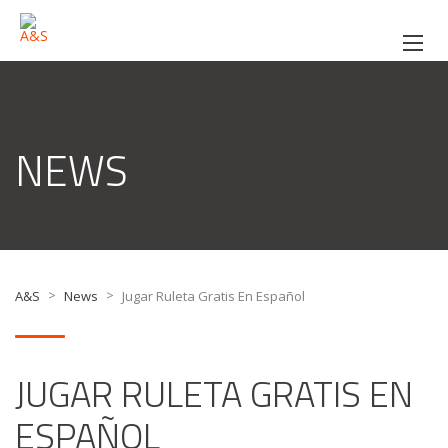
NEWS
>
>
A&S
News
Jugar Ruleta Gratis En Español
JUGAR RULETA GRATIS EN
ESPAÑOL