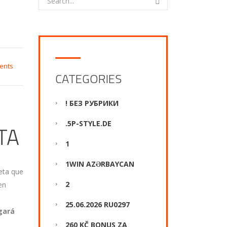
ents
CATEGORIES
! БЕЗ РУБРИКИ
.5P-STYLE.DE
TA
1
1WIN AZƏRBAYCAN
leta que
2
en
25.06.2026 RU0297
gará
260 KČ BONUS ZA