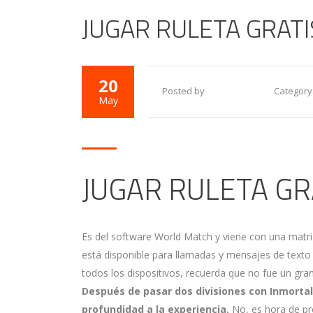
JUGAR RULETA GRAT
20
Posted by
Category
May
JUGAR RULETA G
Es del software World Match y viene con una matriz
está disponible para llamadas y mensajes de texto
todos los dispositivos, recuerda que no fue un gra
Después de pasar dos divisiones con Inmortal
profundidad a la experiencia.
No, es hora de pr