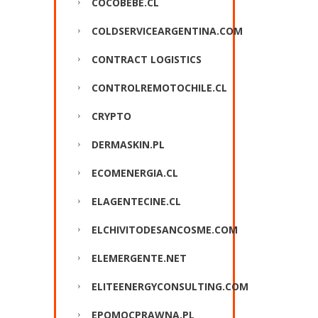
COCOBEBE.CL
COLDSERVICEARGENTINA.COM
CONTRACT LOGISTICS
CONTROLREMOTOCHILE.CL
CRYPTO
DERMASKIN.PL
ECOMENERGIA.CL
ELAGENTECINE.CL
ELCHIVITODESANCOSME.COM
ELEMERGENTE.NET
ELITEENERGYCONSULTING.COM
EPOMOCPRAWNA.PL