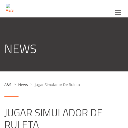
NEWS
>
>
A&S
News
Jugar Simulador De Ruleta
JUGAR SIMULADOR DE
RULETA