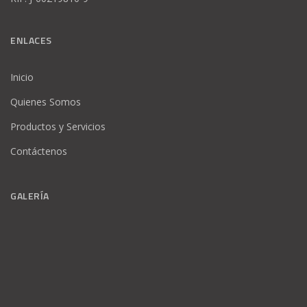
ENLACES
Inicio
Quienes Somos
Productos y Servicios
Contáctenos
GALERÍA