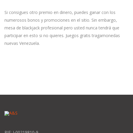
Si consigues otro premio en dinero, puedes ganar con los
numerosos bonos y promociones en el sitio. Sin embargo,
mesa de blackjack profesional pero usted nunca tendrá que
participar en esto si no quieres. Juegos gratis tragamonedas
nuevas Venezuela.
RIF: J-00219810-9