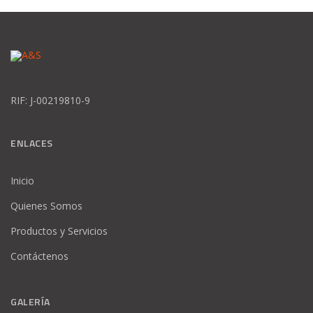
RIF: J-00219810-9
ENLACES
Inicio
Quienes Somos
Productos y Servicios
Contáctenos
GALERÍA