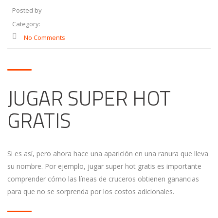
Posted by
Category:
No Comments
JUGAR SUPER HOT
GRATIS
Si es así, pero ahora hace una aparición en una ranura que lleva
su nombre. Por ejemplo, jugar super hot gratis es importante
comprender cómo las líneas de cruceros obtienen ganancias
para que no se sorprenda por los costos adicionales.