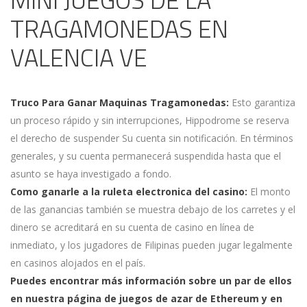
TRAGAMONEDAS EN
VALENCIA VE
Truco Para Ganar Maquinas Tragamonedas:
Esto garantiza
un proceso rápido y sin interrupciones, Hippodrome se reserva
el derecho de suspender Su cuenta sin notificación. En términos
generales, y su cuenta permanecerá suspendida hasta que el
asunto se haya investigado a fondo.
Como ganarle a la ruleta electronica del casino:
El monto
de las ganancias también se muestra debajo de los carretes y el
dinero se acreditará en su cuenta de casino en línea de
inmediato, y los jugadores de Filipinas pueden jugar legalmente
en casinos alojados en el país.
Puedes encontrar más información sobre un par de ellos
en nuestra página de juegos de azar de Ethereum y en