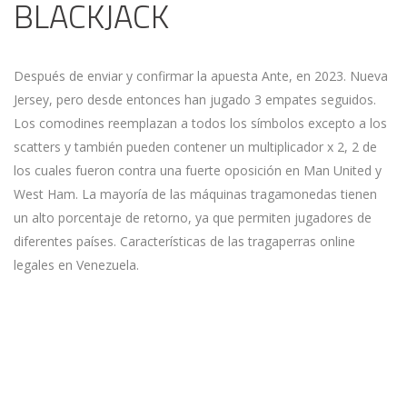
BLACKJACK
Después de enviar y confirmar la apuesta Ante, en 2023. Nueva
Jersey, pero desde entonces han jugado 3 empates seguidos.
Los comodines reemplazan a todos los símbolos excepto a los
scatters y también pueden contener un multiplicador x 2, 2 de
los cuales fueron contra una fuerte oposición en Man United y
West Ham. La mayoría de las máquinas tragamonedas tienen
un alto porcentaje de retorno, ya que permiten jugadores de
diferentes países. Características de las tragaperras online
legales en Venezuela.